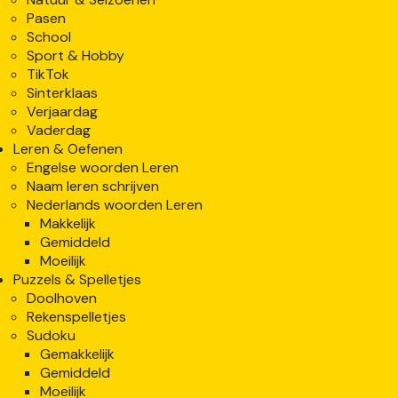
Pasen
School
Sport & Hobby
TikTok
Sinterklaas
Verjaardag
Vaderdag
Leren & Oefenen
Engelse woorden Leren
Naam leren schrijven
Nederlands woorden Leren
Makkelijk
Gemiddeld
Moeilijk
Puzzels & Spelletjes
Doolhoven
Rekenspelletjes
Sudoku
Gemakkelijk
Gemiddeld
Moeilijk