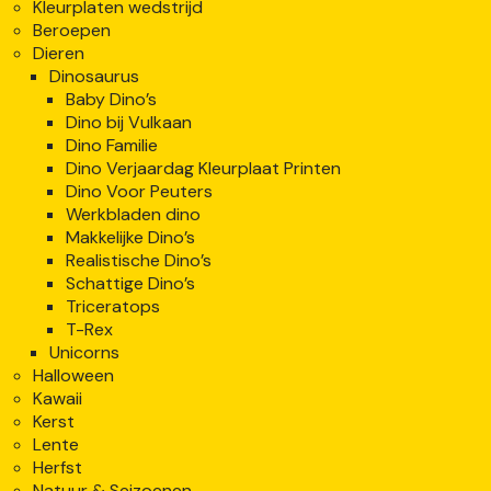
Kleurplaten wedstrijd
Beroepen
Dieren
Dinosaurus
Baby Dino’s
Dino bij Vulkaan
Dino Familie
Dino Verjaardag Kleurplaat Printen
Dino Voor Peuters
Werkbladen dino
Makkelijke Dino’s
Realistische Dino’s
Schattige Dino’s
Triceratops
T-Rex
Unicorns
Halloween
Kawaii
Kerst
Lente
Herfst
Natuur & Seizoenen