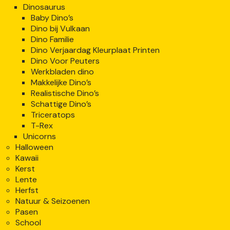
Dinosaurus
Baby Dino’s
Dino bij Vulkaan
Dino Familie
Dino Verjaardag Kleurplaat Printen
Dino Voor Peuters
Werkbladen dino
Makkelijke Dino’s
Realistische Dino’s
Schattige Dino’s
Triceratops
T-Rex
Unicorns
Halloween
Kawaii
Kerst
Lente
Herfst
Natuur & Seizoenen
Pasen
School