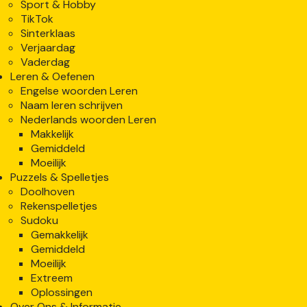
Sport & Hobby
TikTok
Sinterklaas
Verjaardag
Vaderdag
Leren & Oefenen
Engelse woorden Leren
Naam leren schrijven
Nederlands woorden Leren
Makkelijk
Gemiddeld
Moeilijk
Puzzels & Spelletjes
Doolhoven
Rekenspelletjes
Sudoku
Gemakkelijk
Gemiddeld
Moeilijk
Extreem
Oplossingen
Over Ons & Informatie