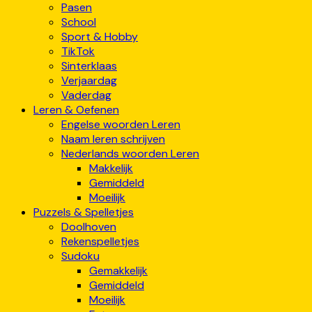
Pasen
School
Sport & Hobby
TikTok
Sinterklaas
Verjaardag
Vaderdag
Leren & Oefenen
Engelse woorden Leren
Naam leren schrijven
Nederlands woorden Leren
Makkelijk
Gemiddeld
Moeilijk
Puzzels & Spelletjes
Doolhoven
Rekenspelletjes
Sudoku
Gemakkelijk
Gemiddeld
Moeilijk