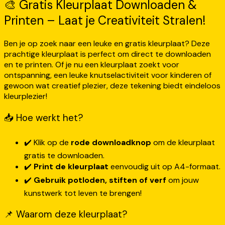
🎨 Gratis Kleurplaat Downloaden &
Printen – Laat je Creativiteit Stralen!
Ben je op zoek naar een leuke en gratis kleurplaat? Deze
prachtige kleurplaat is perfect om direct te downloaden
en te printen. Of je nu een kleurplaat zoekt voor
ontspanning, een leuke knutselactiviteit voor kinderen of
gewoon wat creatief plezier, deze tekening biedt eindeloos
kleurplezier!
📥 Hoe werkt het?
✔️ Klik op de
rode downloadknop
om de kleurplaat
gratis te downloaden.
✔️
Print de kleurplaat
eenvoudig uit op A4-formaat.
✔️
Gebruik potloden, stiften of verf
om jouw
kunstwerk tot leven te brengen!
📌 Waarom deze kleurplaat?