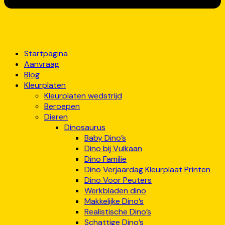
Startpagina
Aanvraag
Blog
Kleurplaten
Kleurplaten wedstrijd
Beroepen
Dieren
Dinosaurus
Baby Dino’s
Dino bij Vulkaan
Dino Familie
Dino Verjaardag Kleurplaat Printen
Dino Voor Peuters
Werkbladen dino
Makkelijke Dino’s
Realistische Dino’s
Schattige Dino’s