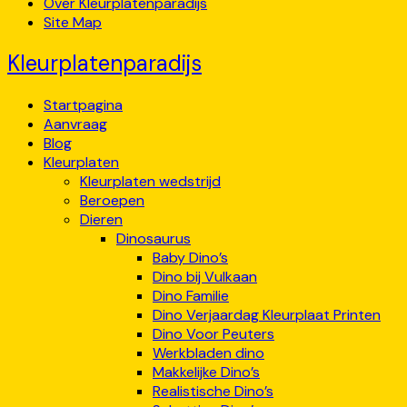
Over Kleurplatenparadijs
Site Map
Kleurplatenparadijs
Startpagina
Aanvraag
Blog
Kleurplaten
Kleurplaten wedstrijd
Beroepen
Dieren
Dinosaurus
Baby Dino’s
Dino bij Vulkaan
Dino Familie
Dino Verjaardag Kleurplaat Printen
Dino Voor Peuters
Werkbladen dino
Makkelijke Dino’s
Realistische Dino’s