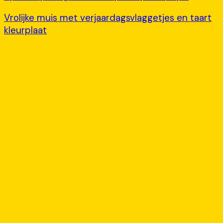
Vrolijke muis met verjaardagsvlaggetjes en taart
kleurplaat