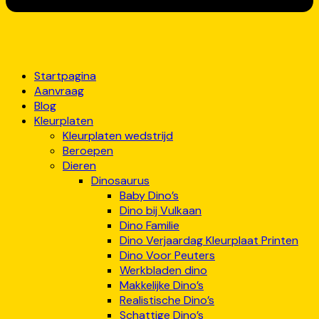
Startpagina
Aanvraag
Blog
Kleurplaten
Kleurplaten wedstrijd
Beroepen
Dieren
Dinosaurus
Baby Dino’s
Dino bij Vulkaan
Dino Familie
Dino Verjaardag Kleurplaat Printen
Dino Voor Peuters
Werkbladen dino
Makkelijke Dino’s
Realistische Dino’s
Schattige Dino’s