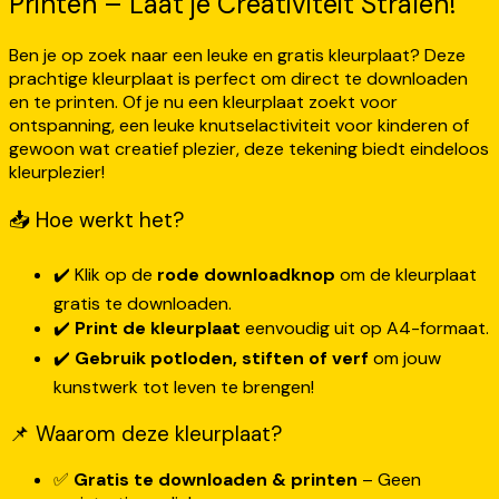
Printen – Laat je Creativiteit Stralen!
Ben je op zoek naar een leuke en gratis kleurplaat? Deze
prachtige kleurplaat is perfect om direct te downloaden
en te printen. Of je nu een kleurplaat zoekt voor
ontspanning, een leuke knutselactiviteit voor kinderen of
gewoon wat creatief plezier, deze tekening biedt eindeloos
kleurplezier!
📥 Hoe werkt het?
✔️ Klik op de
rode downloadknop
om de kleurplaat
gratis te downloaden.
✔️
Print de kleurplaat
eenvoudig uit op A4-formaat.
✔️
Gebruik potloden, stiften of verf
om jouw
kunstwerk tot leven te brengen!
📌 Waarom deze kleurplaat?
✅
Gratis te downloaden & printen
– Geen