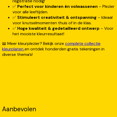
registratie nodig!
✅
Perfect voor kinderen én volwassenen
– Plezier
voor alle leeftijden.
✅
Stimuleert creativiteit & ontspanning
– Ideaal
voor knutselmomenten thuis of in de klas.
✅
Hoge kwaliteit & gedetailleerd ontwerp
– Voor
het mooiste kleurresultaat!
📖 Meer kleurplezier? Bekijk onze
complete collectie
kleurplaten
en ontdek honderden gratis tekeningen in
diverse thema’s!
Aanbevolen