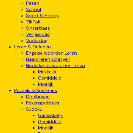
Pasen
School
Sport & Hobby
TikTok
Sinterklaas
Verjaardag
Vaderdag
Leren & Oefenen
Engelse woorden Leren
Naam leren schrijven
Nederlands woorden Leren
Makkelijk
Gemiddeld
Moeilijk
Puzzels & Spelletjes
Doolhoven
Rekenspelletjes
Sudoku
Gemakkelijk
Gemiddeld
Moeilijk