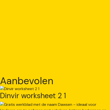
Aanbevolen
Dinvir worksheet 2 1