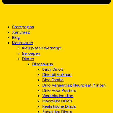
Startpagina
Aanvraag
Blog
Kleurplaten
Kleurplaten wedstrijd
Beroepen
Dieren
Dinosaurus
Baby Dino’s
Dino bij Vulkaan
Dino Familie
Dino Verjaardag Kleurplaat Printen
Dino Voor Peuters
Werkbladen dino
Makkelijke Dino’s
Realistische Dino’s
Schattige Dino’s