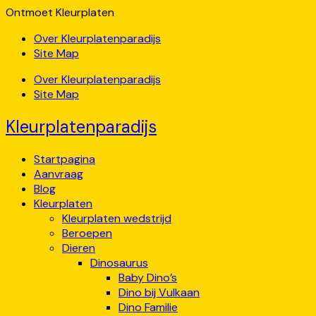
Ontmoet Kleurplaten
Over Kleurplatenparadijs
Site Map
Over Kleurplatenparadijs
Site Map
Kleurplatenparadijs
Startpagina
Aanvraag
Blog
Kleurplaten
Kleurplaten wedstrijd
Beroepen
Dieren
Dinosaurus
Baby Dino’s
Dino bij Vulkaan
Dino Familie