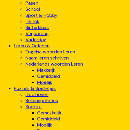
Pasen
School
Sport & Hobby
TikTok
Sinterklaas
Verjaardag
Vaderdag
Leren & Oefenen
Engelse woorden Leren
Naam leren schrijven
Nederlands woorden Leren
Makkelijk
Gemiddeld
Moeilijk
Puzzels & Spelletjes
Doolhoven
Rekenspelletjes
Sudoku
Gemakkelijk
Gemiddeld
Moeilijk