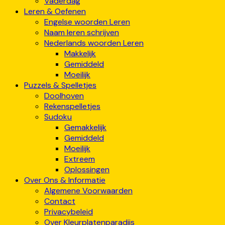
Vaderdag
Leren & Oefenen
Engelse woorden Leren
Naam leren schrijven
Nederlands woorden Leren
Makkelijk
Gemiddeld
Moeilijk
Puzzels & Spelletjes
Doolhoven
Rekenspelletjes
Sudoku
Gemakkelijk
Gemiddeld
Moeilijk
Extreem
Oplossingen
Over Ons & Informatie
Algemene Voorwaarden
Contact
Privacybeleid
Over Kleurplatenparadijs