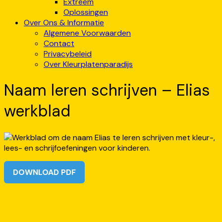
Extreem
Oplossingen
Over Ons & Informatie
Algemene Voorwaarden
Contact
Privacybeleid
Over Kleurplatenparadijs
Naam leren schrijven – Elias
werkblad
DOWNLOAD PDF