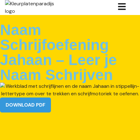
Naam
Schrijfoefening
Jahaan – Leer je
Naam Schrijven
DOWNLOAD PDF