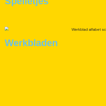
Spelletjes
Werkbladen