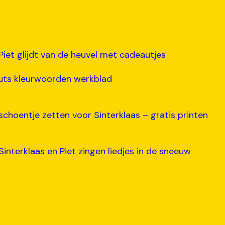
Piet glijdt van de heuvel met cadeautjes
uts kleurwoorden werkblad
schoentje zetten voor Sinterklaas – gratis printen
Sinterklaas en Piet zingen liedjes in de sneeuw