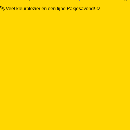
🚀 Veel kleurplezier en een fijne Pakjesavond! 🎨