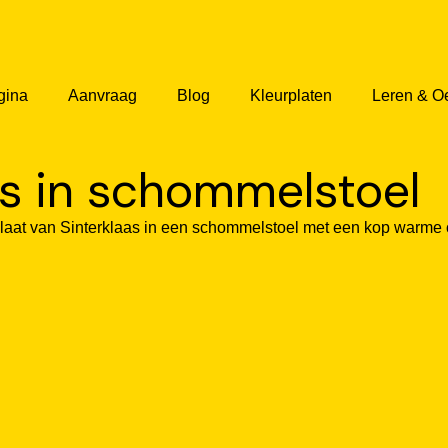
gina
Aanvraag
Blog
Kleurplaten
Leren & O
as in schommelstoel