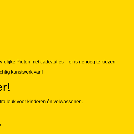
 vrolijke Pieten met cadeautjes – er is genoeg te kiezen.
achtig kunstwerk van!
r!
xtra leuk voor kinderen én volwassenen.
?