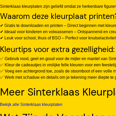
Sinterklaas kleurplaten zijn geliefd omdat ze herkenbare figur
Waarom deze kleurplaat printen
✔ Gratis te downloaden en printen – Direct beginnen met kleur
✔ Ideaal voor kinderen en volwassenen – Ontspannend en creat
✔ Leuk voor school, thuis of BSO – Perfect voor knutselactivitei
Kleurtips voor extra gezelligheid:
✅ Gebruik rood, geel en goud voor de mijter en mantel van Sint
✅ Kleur de cadeautjes in vrolijke felle kleuren voor een feestelij
✅ Voeg een achtergrond toe, zoals de stoomboot of een volle 
✅ Werk met schaduw en details om je tekening meer diepte te 
Meer Sinterklaas Kleurp
Bekijk alle Sinterklaas kleurplaten