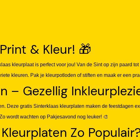
Print & Kleur! 🎁
aas kleurplaat is perfect voor jou! Van de Sint op zijn paard tot
oriete kleuren. Pak je kleurpotloden of stiften en maak er een pr
n – Gezellig Inkleurplezie
elen. Deze gratis Sinterklaas kleurplaten maken de feestdagen e
s. Zo wordt wachten op Pakjesavond nog leuker! 🎨
 Kleurplaten Zo Populair