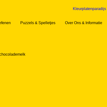
efenen
Puzzels & Spelletjes
Over Ons & Informatie