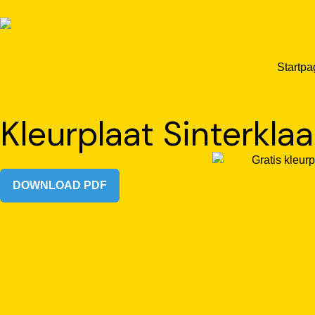
Startpa
Kleurplaat Sinterkla
DOWNLOAD PDF