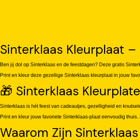
Sinterklaas Kleurplaat – 
Ben jij dol op Sinterklaas en de feestdagen? Deze gratis Sinterkl
Print en kleur deze gezellige Sinterklaas kleurplaat in jouw fav
🎁 Sinterklaas Kleurplate
Sinterklaas is hét feest van cadeautjes, gezelligheid en knuts
Print en kleur jouw favoriete Sinterklaas-plaat eenvoudig thui
Waarom Zijn Sinterklaas