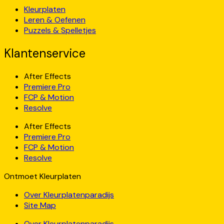
Kleurplaten
Leren & Oefenen
Puzzels & Spelletjes
Klantenservice
After Effects
Premiere Pro
FCP & Motion
Resolve
After Effects
Premiere Pro
FCP & Motion
Resolve
Ontmoet Kleurplaten
Over Kleurplatenparadijs
Site Map
Over Kleurplatenparadijs