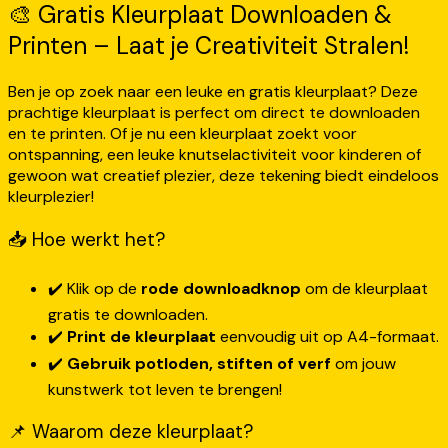
🎨 Gratis Kleurplaat Downloaden &
Printen – Laat je Creativiteit Stralen!
Ben je op zoek naar een leuke en gratis kleurplaat? Deze
prachtige kleurplaat is perfect om direct te downloaden
en te printen. Of je nu een kleurplaat zoekt voor
ontspanning, een leuke knutselactiviteit voor kinderen of
gewoon wat creatief plezier, deze tekening biedt eindeloos
kleurplezier!
📥 Hoe werkt het?
✔️ Klik op de
rode downloadknop
om de kleurplaat
gratis te downloaden.
✔️
Print de kleurplaat
eenvoudig uit op A4-formaat.
✔️
Gebruik potloden, stiften of verf
om jouw
kunstwerk tot leven te brengen!
📌 Waarom deze kleurplaat?