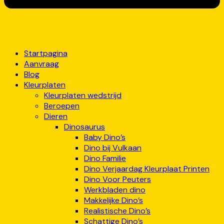
Startpagina
Aanvraag
Blog
Kleurplaten
Kleurplaten wedstrijd
Beroepen
Dieren
Dinosaurus
Baby Dino’s
Dino bij Vulkaan
Dino Familie
Dino Verjaardag Kleurplaat Printen
Dino Voor Peuters
Werkbladen dino
Makkelijke Dino’s
Realistische Dino’s
Schattige Dino’s