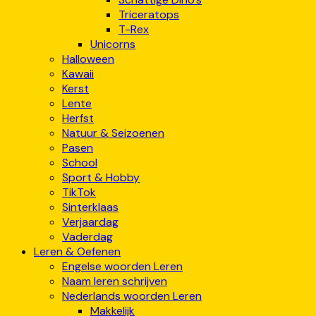
Triceratops
T-Rex
Unicorns
Halloween
Kawaii
Kerst
Lente
Herfst
Natuur & Seizoenen
Pasen
School
Sport & Hobby
TikTok
Sinterklaas
Verjaardag
Vaderdag
Leren & Oefenen
Engelse woorden Leren
Naam leren schrijven
Nederlands woorden Leren
Makkelijk