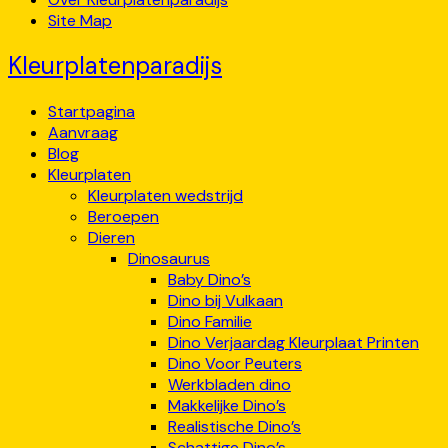
Site Map
Kleurplatenparadijs
Startpagina
Aanvraag
Blog
Kleurplaten
Kleurplaten wedstrijd
Beroepen
Dieren
Dinosaurus
Baby Dino’s
Dino bij Vulkaan
Dino Familie
Dino Verjaardag Kleurplaat Printen
Dino Voor Peuters
Werkbladen dino
Makkelijke Dino’s
Realistische Dino’s
Schattige Dino’s