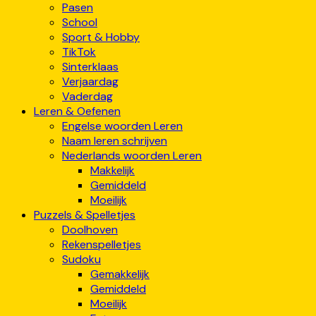
Pasen
School
Sport & Hobby
TikTok
Sinterklaas
Verjaardag
Vaderdag
Leren & Oefenen
Engelse woorden Leren
Naam leren schrijven
Nederlands woorden Leren
Makkelijk
Gemiddeld
Moeilijk
Puzzels & Spelletjes
Doolhoven
Rekenspelletjes
Sudoku
Gemakkelijk
Gemiddeld
Moeilijk