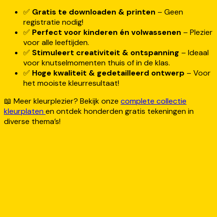
✅
Gratis te downloaden & printen
– Geen
registratie nodig!
✅
Perfect voor kinderen én volwassenen
– Plezier
voor alle leeftijden.
✅
Stimuleert creativiteit & ontspanning
– Ideaal
voor knutselmomenten thuis of in de klas.
✅
Hoge kwaliteit & gedetailleerd ontwerp
– Voor
het mooiste kleurresultaat!
📖 Meer kleurplezier? Bekijk onze
complete collectie
kleurplaten
en ontdek honderden gratis tekeningen in
diverse thema’s!