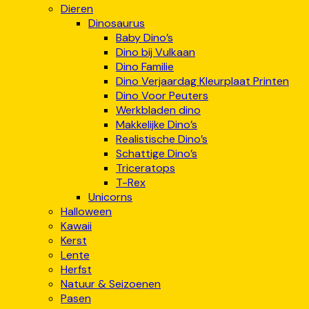
Dieren
Dinosaurus
Baby Dino’s
Dino bij Vulkaan
Dino Familie
Dino Verjaardag Kleurplaat Printen
Dino Voor Peuters
Werkbladen dino
Makkelijke Dino’s
Realistische Dino’s
Schattige Dino’s
Triceratops
T-Rex
Unicorns
Halloween
Kawaii
Kerst
Lente
Herfst
Natuur & Seizoenen
Pasen