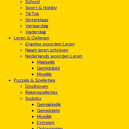
School
Sport & Hobby
TikTok
Sinterklaas
Verjaardag
Vaderdag
Leren & Oefenen
Engelse woorden Leren
Naam leren schrijven
Nederlands woorden Leren
Makkelijk
Gemiddeld
Moeilijk
Puzzels & Spelletjes
Doolhoven
Rekenspelletjes
Sudoku
Gemakkelijk
Gemiddeld
Moeilijk
Extreem
Oplossingen