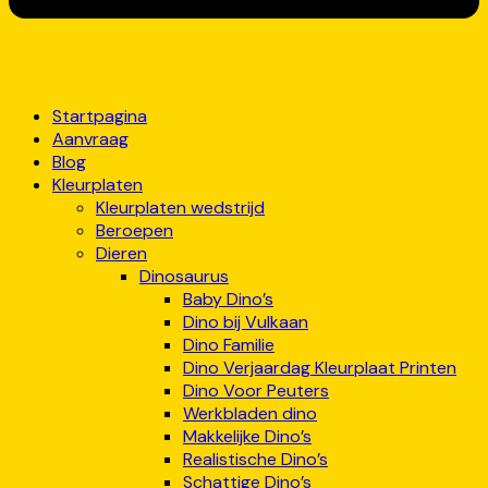
Startpagina
Aanvraag
Blog
Kleurplaten
Kleurplaten wedstrijd
Beroepen
Dieren
Dinosaurus
Baby Dino’s
Dino bij Vulkaan
Dino Familie
Dino Verjaardag Kleurplaat Printen
Dino Voor Peuters
Werkbladen dino
Makkelijke Dino’s
Realistische Dino’s
Schattige Dino’s