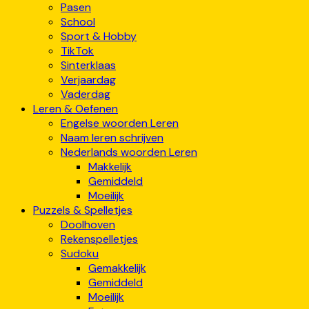
Pasen
School
Sport & Hobby
TikTok
Sinterklaas
Verjaardag
Vaderdag
Leren & Oefenen
Engelse woorden Leren
Naam leren schrijven
Nederlands woorden Leren
Makkelijk
Gemiddeld
Moeilijk
Puzzels & Spelletjes
Doolhoven
Rekenspelletjes
Sudoku
Gemakkelijk
Gemiddeld
Moeilijk