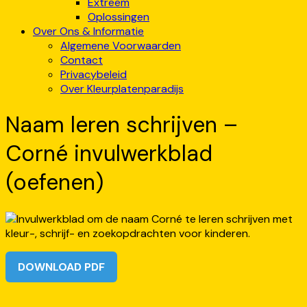
Extreem
Oplossingen
Over Ons & Informatie
Algemene Voorwaarden
Contact
Privacybeleid
Over Kleurplatenparadijs
Naam leren schrijven –
Corné invulwerkblad
(oefenen)
DOWNLOAD PDF