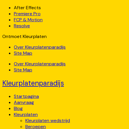
After Effects
Premiere Pro
FCP & Motion
Resolve
Ontmoet Kleurplaten
Over Kleurplatenparadijs
Site Map
Over Kleurplatenparadijs
Site Map
Kleurplatenparadijs
Startpagina
Aanvraag
Blog
Kleurplaten
Kleurplaten wedstrijd
Beroepen