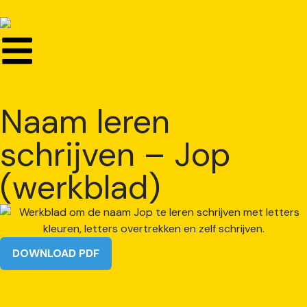
Naam leren
schrijven – Jop
(werkblad)
DOWNLOAD PDF