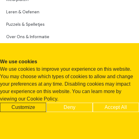
Leren & Oefenen
Puzzels & Spelletjes
Over Ons & Informatie
We use cookies
We use cookies to improve your experience on this website.
You may choose which types of cookies to allow and change
your preferences at any time. Disabling cookies may impact
your experience on this website. You can learn more by
viewing our Cookie Policy.
Customize
Deny
Accept All