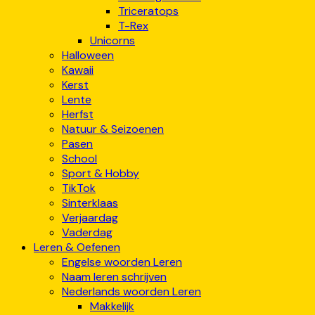
Triceratops
T-Rex
Unicorns
Halloween
Kawaii
Kerst
Lente
Herfst
Natuur & Seizoenen
Pasen
School
Sport & Hobby
TikTok
Sinterklaas
Verjaardag
Vaderdag
Leren & Oefenen
Engelse woorden Leren
Naam leren schrijven
Nederlands woorden Leren
Makkelijk