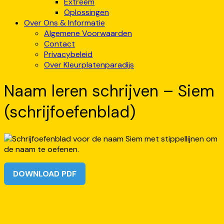
Extreem
Oplossingen
Over Ons & Informatie
Algemene Voorwaarden
Contact
Privacybeleid
Over Kleurplatenparadijs
Naam leren schrijven – Siem
(schrijfoefenblad)
DOWNLOAD PDF