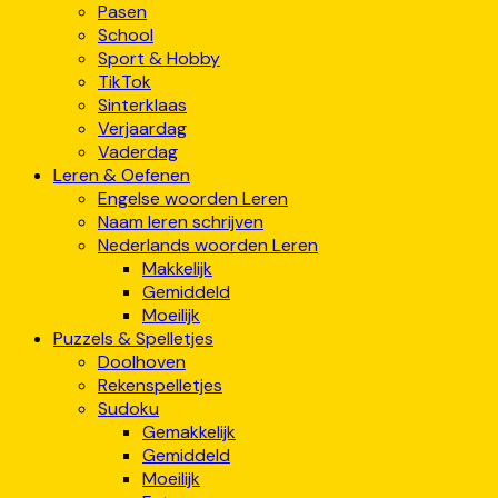
Pasen
School
Sport & Hobby
TikTok
Sinterklaas
Verjaardag
Vaderdag
Leren & Oefenen
Engelse woorden Leren
Naam leren schrijven
Nederlands woorden Leren
Makkelijk
Gemiddeld
Moeilijk
Puzzels & Spelletjes
Doolhoven
Rekenspelletjes
Sudoku
Gemakkelijk
Gemiddeld
Moeilijk