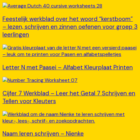
Feestelijk werkblad over het woord “kerstboom”
– lezen, schrijven en zinnen oefenen voor groep 3
leerlingen
Letter N met Paasei – Alfabet Kleurplaat Printen
Cijfer 7 Werkblad – Leer het Getal 7 Schrijven en
Tellen voor Kleuters
Naam leren schrijven – Nienke