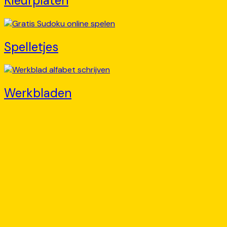
Kleurplaten
Spelletjes
Werkbladen