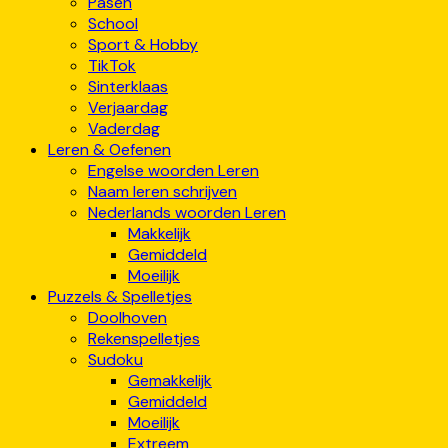
Pasen
School
Sport & Hobby
TikTok
Sinterklaas
Verjaardag
Vaderdag
Leren & Oefenen
Engelse woorden Leren
Naam leren schrijven
Nederlands woorden Leren
Makkelijk
Gemiddeld
Moeilijk
Puzzels & Spelletjes
Doolhoven
Rekenspelletjes
Sudoku
Gemakkelijk
Gemiddeld
Moeilijk
Extreem