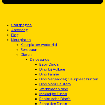
Startpagina
Aanvraag
Blog
Kleurplaten
Kleurplaten wedstrijd
Beroepen
Dieren
Dinosaurus
Baby Dino’s
Dino bij Vulkaan
Dino Familie
Dino Verjaardag Kleurplaat Printen
Dino Voor Peuters
Werkbladen dino
Makkelijke Dino’s
Realistische Dino’s
Schattige Dino’s