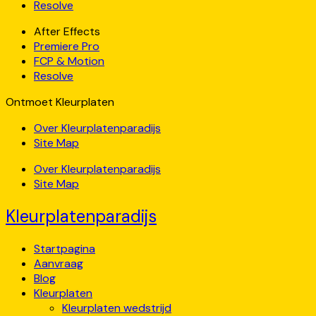
Resolve
After Effects
Premiere Pro
FCP & Motion
Resolve
Ontmoet Kleurplaten
Over Kleurplatenparadijs
Site Map
Over Kleurplatenparadijs
Site Map
Kleurplatenparadijs
Startpagina
Aanvraag
Blog
Kleurplaten
Kleurplaten wedstrijd