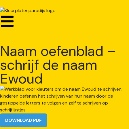
Naam oefenblad –
schrijf de naam
Ewoud
DOWNLOAD PDF