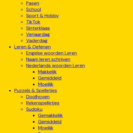
Pasen
School
Sport & Hobby
TikTok
Sinterklaas
Verjaardag
Vaderdag
Leren & Oefenen
Engelse woorden Leren
Naam leren schrijven
Nederlands woorden Leren
Makkelijk
Gemiddeld
Moeilijk
Puzzels & Spelletjes
Doolhoven
Rekenspelletjes
Sudoku
Gemakkelijk
Gemiddeld
Moeilijk