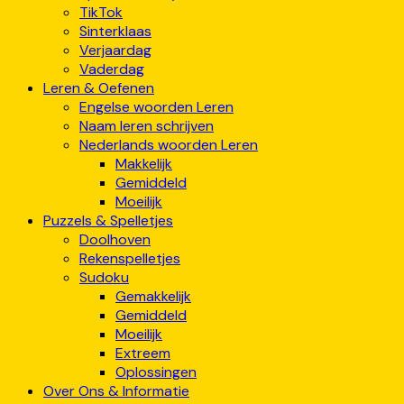
TikTok
Sinterklaas
Verjaardag
Vaderdag
Leren & Oefenen
Engelse woorden Leren
Naam leren schrijven
Nederlands woorden Leren
Makkelijk
Gemiddeld
Moeilijk
Puzzels & Spelletjes
Doolhoven
Rekenspelletjes
Sudoku
Gemakkelijk
Gemiddeld
Moeilijk
Extreem
Oplossingen
Over Ons & Informatie