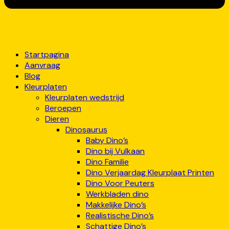
Startpagina
Aanvraag
Blog
Kleurplaten
Kleurplaten wedstrijd
Beroepen
Dieren
Dinosaurus
Baby Dino’s
Dino bij Vulkaan
Dino Familie
Dino Verjaardag Kleurplaat Printen
Dino Voor Peuters
Werkbladen dino
Makkelijke Dino’s
Realistische Dino’s
Schattige Dino’s