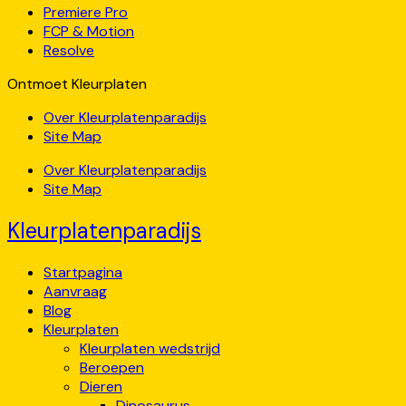
Premiere Pro
FCP & Motion
Resolve
Ontmoet Kleurplaten
Over Kleurplatenparadijs
Site Map
Over Kleurplatenparadijs
Site Map
Kleurplatenparadijs
Startpagina
Aanvraag
Blog
Kleurplaten
Kleurplaten wedstrijd
Beroepen
Dieren
Dinosaurus