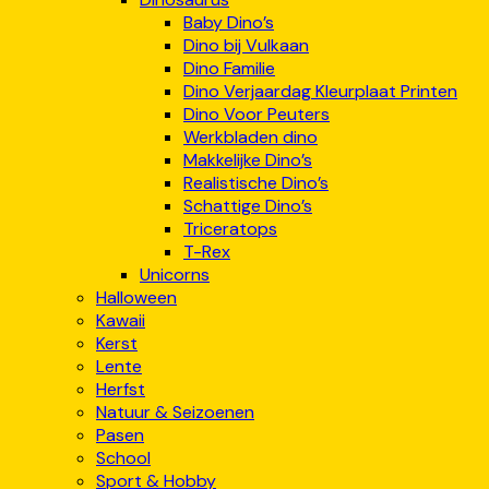
Baby Dino’s
Dino bij Vulkaan
Dino Familie
Dino Verjaardag Kleurplaat Printen
Dino Voor Peuters
Werkbladen dino
Makkelijke Dino’s
Realistische Dino’s
Schattige Dino’s
Triceratops
T-Rex
Unicorns
Halloween
Kawaii
Kerst
Lente
Herfst
Natuur & Seizoenen
Pasen
School
Sport & Hobby