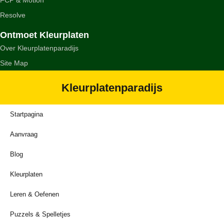
FCP & Motion
Resolve
Ontmoet Kleurplaten
Over Kleurplatenparadijs
Site Map
Kleurplatenparadijs
Startpagina
Aanvraag
Blog
Kleurplaten
Leren & Oefenen
Puzzels & Spelletjes