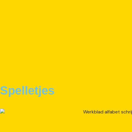
Spelletjes