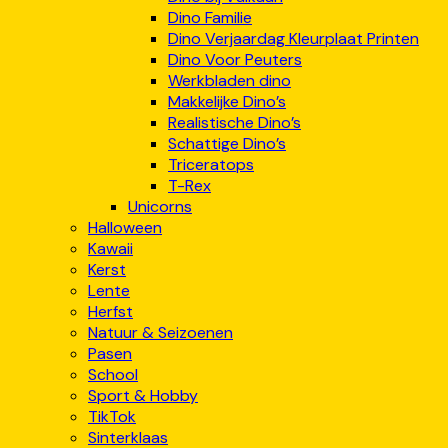
Dino Familie
Dino Verjaardag Kleurplaat Printen
Dino Voor Peuters
Werkbladen dino
Makkelijke Dino’s
Realistische Dino’s
Schattige Dino’s
Triceratops
T-Rex
Unicorns
Halloween
Kawaii
Kerst
Lente
Herfst
Natuur & Seizoenen
Pasen
School
Sport & Hobby
TikTok
Sinterklaas