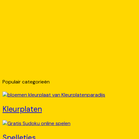
Populair categorieën
Kleurplaten
Spelletjes