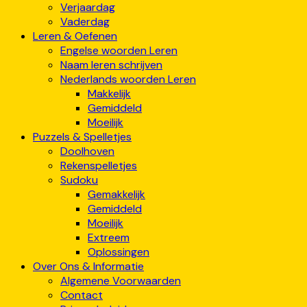
Verjaardag
Vaderdag
Leren & Oefenen
Engelse woorden Leren
Naam leren schrijven
Nederlands woorden Leren
Makkelijk
Gemiddeld
Moeilijk
Puzzels & Spelletjes
Doolhoven
Rekenspelletjes
Sudoku
Gemakkelijk
Gemiddeld
Moeilijk
Extreem
Oplossingen
Over Ons & Informatie
Algemene Voorwaarden
Contact