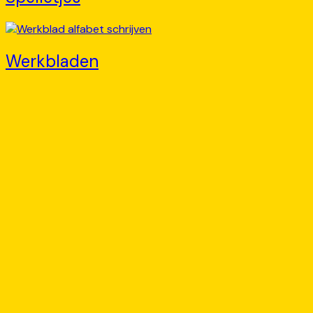
Werkbladen