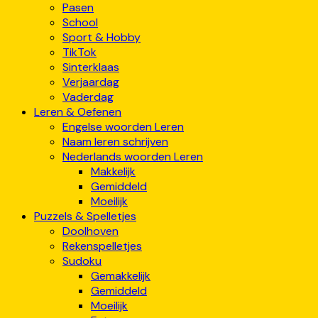
Pasen
School
Sport & Hobby
TikTok
Sinterklaas
Verjaardag
Vaderdag
Leren & Oefenen
Engelse woorden Leren
Naam leren schrijven
Nederlands woorden Leren
Makkelijk
Gemiddeld
Moeilijk
Puzzels & Spelletjes
Doolhoven
Rekenspelletjes
Sudoku
Gemakkelijk
Gemiddeld
Moeilijk