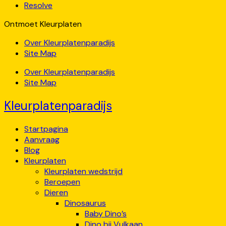
Resolve
Ontmoet Kleurplaten
Over Kleurplatenparadijs
Site Map
Over Kleurplatenparadijs
Site Map
Kleurplatenparadijs
Startpagina
Aanvraag
Blog
Kleurplaten
Kleurplaten wedstrijd
Beroepen
Dieren
Dinosaurus
Baby Dino’s
Dino bij Vulkaan