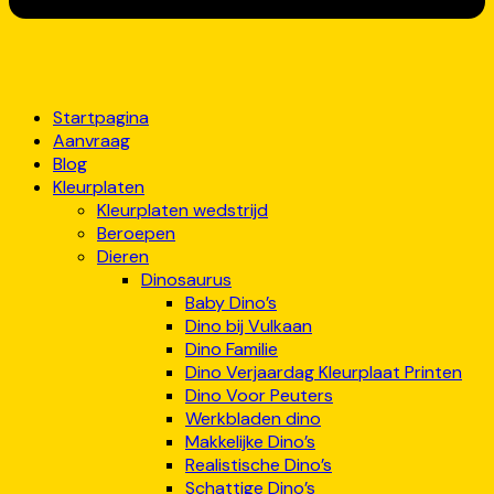
Startpagina
Aanvraag
Blog
Kleurplaten
Kleurplaten wedstrijd
Beroepen
Dieren
Dinosaurus
Baby Dino’s
Dino bij Vulkaan
Dino Familie
Dino Verjaardag Kleurplaat Printen
Dino Voor Peuters
Werkbladen dino
Makkelijke Dino’s
Realistische Dino’s
Schattige Dino’s