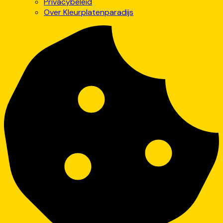
Privacybeleid
Over Kleurplatenparadijs