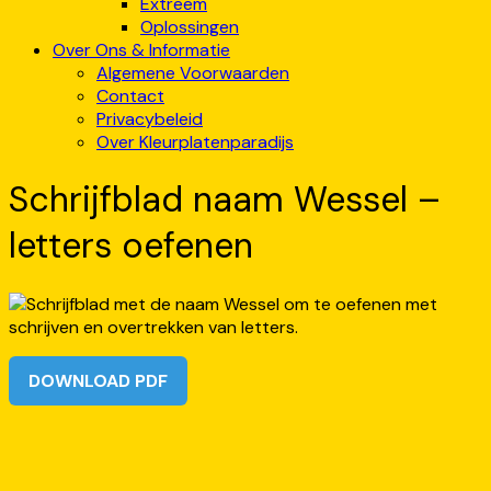
Extreem
Oplossingen
Over Ons & Informatie
Algemene Voorwaarden
Contact
Privacybeleid
Over Kleurplatenparadijs
Schrijfblad naam Wessel –
letters oefenen
DOWNLOAD PDF