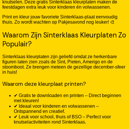
knutselen. Deze gratis Sinterklaas kleurplaten maken de
feestdagen extra leuk voor kinderen én volwassenen.
Print en kleur jouw favoriete Sinterklaas-plaat eenvoudig
thuis. Zo wordt wachten op Pakjesavond nog leuker! 🎨
Waarom Zijn Sinterklaas Kleurplaten Zo
Populair?
Sinterklaas kleurplaten zijn geliefd omdat ze herkenbare
figuren laten zien zoals de Sint, Pieten, Amerigo en de
stoomboot. Ze brengen meteen de gezellige december-sfeer
in huis!
Waarom deze kleurplaat printen?
✔ Gratis te downloaden en printen – Direct beginnen
met kleuren!
✔ Ideaal voor kinderen en volwassenen –
Ontspannend en creatief.
✔ Leuk voor school, thuis of BSO – Perfect voor
knutselactiviteiten rond Sinterklaas.