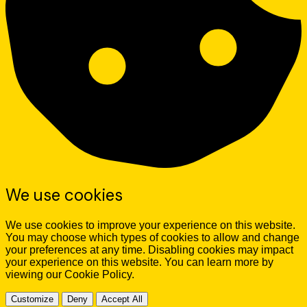
We use cookies
We use cookies to improve your experience on this website.
You may choose which types of cookies to allow and change
your preferences at any time. Disabling cookies may impact
your experience on this website. You can learn more by
viewing our Cookie Policy.
Customize
Deny
Accept All