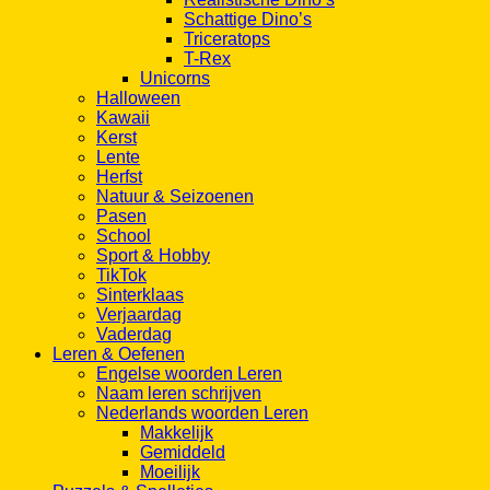
Schattige Dino’s
Triceratops
T-Rex
Unicorns
Halloween
Kawaii
Kerst
Lente
Herfst
Natuur & Seizoenen
Pasen
School
Sport & Hobby
TikTok
Sinterklaas
Verjaardag
Vaderdag
Leren & Oefenen
Engelse woorden Leren
Naam leren schrijven
Nederlands woorden Leren
Makkelijk
Gemiddeld
Moeilijk