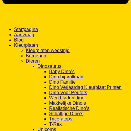
Startpagina
Aanvraag
Blog
Kleurplaten
Kleurplaten wedstrijd
Beroepen
Dieren
Dinosaurus
Baby Dino’s
Dino bij Vulkaan
Dino Familie
Dino Verjaardag Kleurplaat Printen
Dino Voor Peuters
Werkbladen dino
Makkelijke Dino’s
Realistische Dino’s
Schattige Dino’s
Triceratops
T-Rex
Unicorns