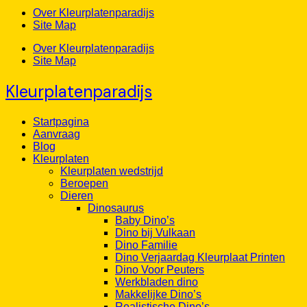
Over Kleurplatenparadijs
Site Map
Over Kleurplatenparadijs
Site Map
Kleurplatenparadijs
Startpagina
Aanvraag
Blog
Kleurplaten
Kleurplaten wedstrijd
Beroepen
Dieren
Dinosaurus
Baby Dino’s
Dino bij Vulkaan
Dino Familie
Dino Verjaardag Kleurplaat Printen
Dino Voor Peuters
Werkbladen dino
Makkelijke Dino’s
Realistische Dino’s