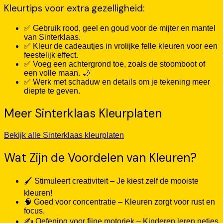
Kleurtips voor extra gezelligheid:
✅ Gebruik rood, geel en goud voor de mijter en mantel
van Sinterklaas.
✅ Kleur de cadeautjes in vrolijke felle kleuren voor een
feestelijk effect.
✅ Voeg een achtergrond toe, zoals de stoomboot of
een volle maan. 🌙
✅ Werk met schaduw en details om je tekening meer
diepte te geven.
Meer Sinterklaas Kleurplaten
Bekijk alle Sinterklaas kleurplaten
Wat Zijn de Voordelen van Kleuren?
🖌️ Stimuleert creativiteit – Je kiest zelf de mooiste
kleuren!
🧠 Goed voor concentratie – Kleuren zorgt voor rust en
focus.
✍️ Oefening voor fijne motoriek – Kinderen leren netjes