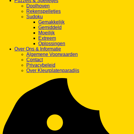
Puzzels & Spelletjes
Doolhoven
Rekenspelletjes
Sudoku
Gemakkelijk
Gemiddeld
Moeilijk
Extreem
Oplossingen
Over Ons & Informatie
Algemene Voorwaarden
Contact
Privacybeleid
Over Kleurplatenparadijs