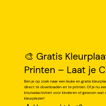
🎨 Gratis Kleurpl
Printen – Laat je Cr
Ben je op zoek naar een leuke en gratis kleurpl
direct te downloaden en te printen. Of je nu ee
knutselactiviteit voor kinderen of gewoon wat c
kleurplezier!