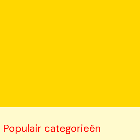
Populair categorieën