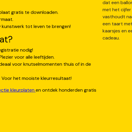
laat gratis te downloaden.
rmaat.
kunstwerk tot leven te brengen!
at?
gistratie nodig!
lezier voor alle leeftijden.
deaal voor knutselmomenten thuis of in de
 Voor het mooiste kleurresultaat!
ectie kleurplaten
en ontdek honderden gratis