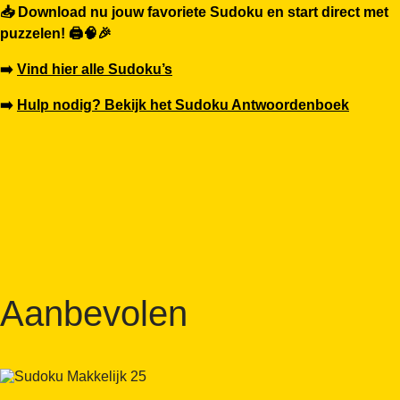
📥 Download nu jouw favoriete Sudoku en start direct met
puzzelen! 🖨️🧠🎉
➡️
Vind hier alle Sudoku’s
➡️
Hulp nodig? Bekijk het Sudoku Antwoordenboek
Aanbevolen