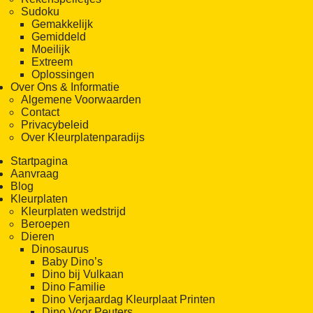
Sudoku
Gemakkelijk
Gemiddeld
Moeilijk
Extreem
Oplossingen
Over Ons & Informatie
Algemene Voorwaarden
Contact
Privacybeleid
Over Kleurplatenparadijs
Startpagina
Aanvraag
Blog
Kleurplaten
Kleurplaten wedstrijd
Beroepen
Dieren
Dinosaurus
Baby Dino’s
Dino bij Vulkaan
Dino Familie
Dino Verjaardag Kleurplaat Printen
Dino Voor Peuters