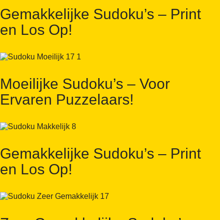
Gemakkelijke Sudoku’s – Print
en Los Op!
Moeilijke Sudoku’s – Voor
Ervaren Puzzelaars!
Gemakkelijke Sudoku’s – Print
en Los Op!