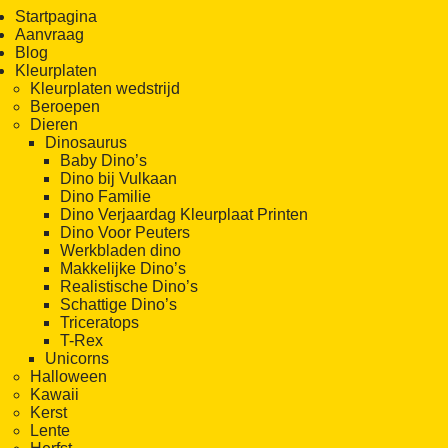
Startpagina
Aanvraag
Blog
Kleurplaten
Kleurplaten wedstrijd
Beroepen
Dieren
Dinosaurus
Baby Dino’s
Dino bij Vulkaan
Dino Familie
Dino Verjaardag Kleurplaat Printen
Dino Voor Peuters
Werkbladen dino
Makkelijke Dino’s
Realistische Dino’s
Schattige Dino’s
Triceratops
T-Rex
Unicorns
Halloween
Kawaii
Kerst
Lente