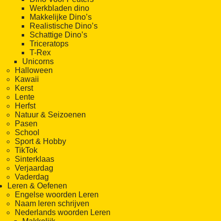
Werkbladen dino
Makkelijke Dino’s
Realistische Dino’s
Schattige Dino’s
Triceratops
T-Rex
Unicorns
Halloween
Kawaii
Kerst
Lente
Herfst
Natuur & Seizoenen
Pasen
School
Sport & Hobby
TikTok
Sinterklaas
Verjaardag
Vaderdag
Leren & Oefenen
Engelse woorden Leren
Naam leren schrijven
Nederlands woorden Leren