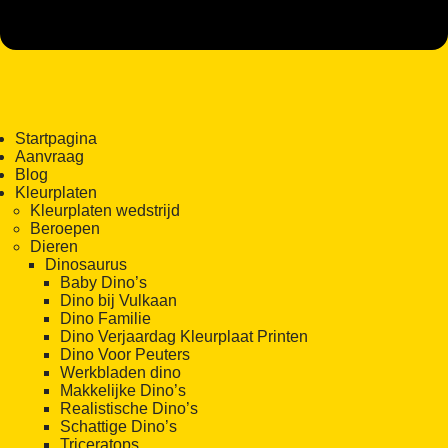
Startpagina
Aanvraag
Blog
Kleurplaten
Kleurplaten wedstrijd
Beroepen
Dieren
Dinosaurus
Baby Dino’s
Dino bij Vulkaan
Dino Familie
Dino Verjaardag Kleurplaat Printen
Dino Voor Peuters
Werkbladen dino
Makkelijke Dino’s
Realistische Dino’s
Schattige Dino’s
Triceratops