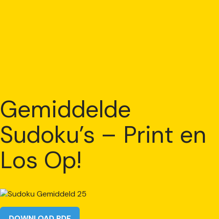
Gemiddelde
Sudoku’s – Print en
Los Op!
DOWNLOAD PDF