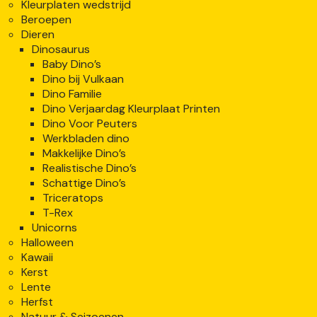
Kleurplaten wedstrijd
Beroepen
Dieren
Dinosaurus
Baby Dino’s
Dino bij Vulkaan
Dino Familie
Dino Verjaardag Kleurplaat Printen
Dino Voor Peuters
Werkbladen dino
Makkelijke Dino’s
Realistische Dino’s
Schattige Dino’s
Triceratops
T-Rex
Unicorns
Halloween
Kawaii
Kerst
Lente
Herfst
Natuur & Seizoenen