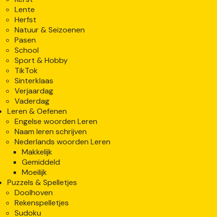
Lente
Herfst
Natuur & Seizoenen
Pasen
School
Sport & Hobby
TikTok
Sinterklaas
Verjaardag
Vaderdag
Leren & Oefenen
Engelse woorden Leren
Naam leren schrijven
Nederlands woorden Leren
Makkelijk
Gemiddeld
Moeilijk
Puzzels & Spelletjes
Doolhoven
Rekenspelletjes
Sudoku