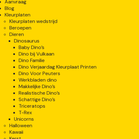
Aanvraag
Blog
Kleurplaten
Kleurplaten wedstrijd
Beroepen
Dieren
Dinosaurus
Baby Dino’s
Dino bij Vulkaan
Dino Familie
Dino Verjaardag Kleurplaat Printen
Dino Voor Peuters
Werkbladen dino
Makkelijke Dino’s
Realistische Dino’s
Schattige Dino’s
Triceratops
T-Rex
Unicorns
Halloween
Kawaii
Kerst