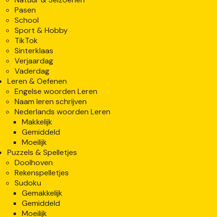
Pasen
School
Sport & Hobby
TikTok
Sinterklaas
Verjaardag
Vaderdag
Leren & Oefenen
Engelse woorden Leren
Naam leren schrijven
Nederlands woorden Leren
Makkelijk
Gemiddeld
Moeilijk
Puzzels & Spelletjes
Doolhoven
Rekenspelletjes
Sudoku
Gemakkelijk
Gemiddeld
Moeilijk