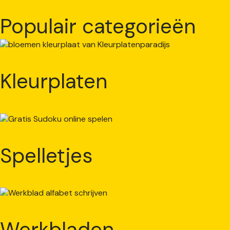
Populair categorieën
Kleurplaten
Spelletjes
Werkbladen