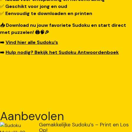
✅
Geschikt voor jong en oud
✅
Eenvoudig te downloaden en printen
📥 Download nu jouw favoriete Sudoku en start direct
met puzzelen! 🖨️🧠🎉
➡️
Vind hier alle Sudoku’s
➡️
Hulp nodig? Bekijk het Sudoku Antwoordenboek
Aanbevolen
Gemakkelijke Sudoku’s – Print en Los
Op!