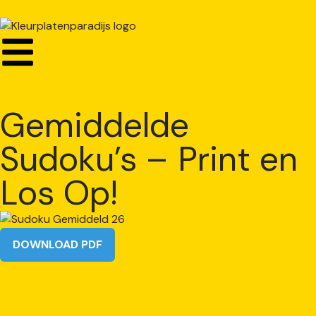
Gemiddelde
Sudoku’s – Print en
Los Op!
DOWNLOAD PDF