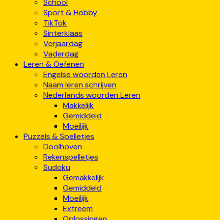
School
Sport & Hobby
TikTok
Sinterklaas
Verjaardag
Vaderdag
Leren & Oefenen
Engelse woorden Leren
Naam leren schrijven
Nederlands woorden Leren
Makkelijk
Gemiddeld
Moeilijk
Puzzels & Spelletjes
Doolhoven
Rekenspelletjes
Sudoku
Gemakkelijk
Gemiddeld
Moeilijk
Extreem
Oplossingen