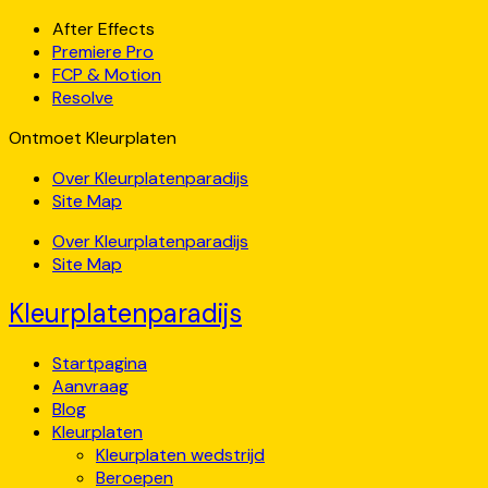
After Effects
Premiere Pro
FCP & Motion
Resolve
Ontmoet Kleurplaten
Over Kleurplatenparadijs
Site Map
Over Kleurplatenparadijs
Site Map
Kleurplatenparadijs
Startpagina
Aanvraag
Blog
Kleurplaten
Kleurplaten wedstrijd
Beroepen