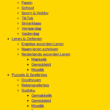
Pasen
School
Sport & Hobby
TikTok
Sinterklaas
Verjaardag
Vaderdag
Leren & Oefenen
Engelse woorden Leren
Naam leren schrijven
Nederlands woorden Leren
Makkelijk
Gemiddeld
Moeilijk
Puzzels & Spelletjes
Doolhoven
Rekenspelletjes
Sudoku
Gemakkelijk
Gemiddeld
Moeilijk