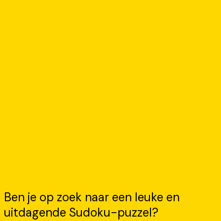
Ben je op zoek naar een leuke en
uitdagende Sudoku-puzzel?