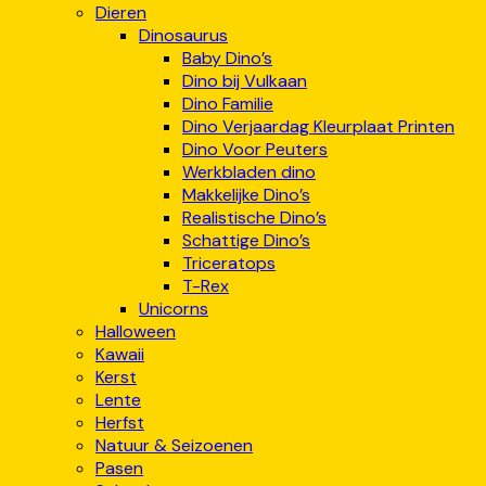
Dieren
Dinosaurus
Baby Dino’s
Dino bij Vulkaan
Dino Familie
Dino Verjaardag Kleurplaat Printen
Dino Voor Peuters
Werkbladen dino
Makkelijke Dino’s
Realistische Dino’s
Schattige Dino’s
Triceratops
T-Rex
Unicorns
Halloween
Kawaii
Kerst
Lente
Herfst
Natuur & Seizoenen
Pasen