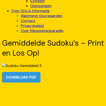
Extreem
Oplossingen
Over Ons & Informatie
Algemene Voorwaarden
Contact
Privacybeleid
Over Kleurplatenparadijs
Gemiddelde Sudoku’s – Print
en Los Op!
DOWNLOAD PDF