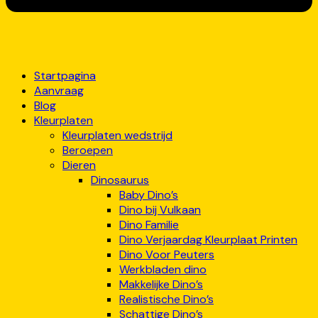
Startpagina
Aanvraag
Blog
Kleurplaten
Kleurplaten wedstrijd
Beroepen
Dieren
Dinosaurus
Baby Dino’s
Dino bij Vulkaan
Dino Familie
Dino Verjaardag Kleurplaat Printen
Dino Voor Peuters
Werkbladen dino
Makkelijke Dino’s
Realistische Dino’s
Schattige Dino’s