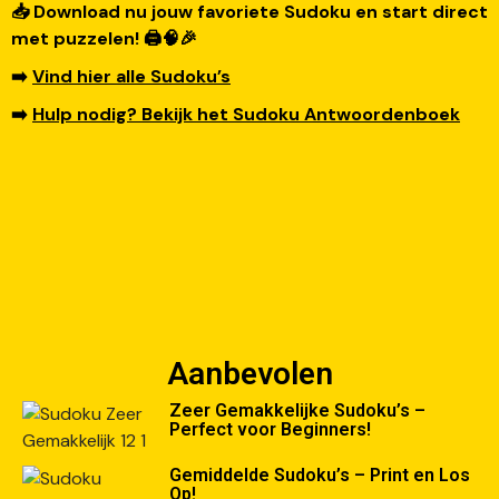
📥 Download nu jouw favoriete Sudoku en start direct
met puzzelen! 🖨️🧠🎉
➡️
Vind hier alle Sudoku’s
➡️
Hulp nodig? Bekijk het Sudoku Antwoordenboek
Aanbevolen
Zeer Gemakkelijke Sudoku’s –
Perfect voor Beginners!
Gemiddelde Sudoku’s – Print en Los
Op!