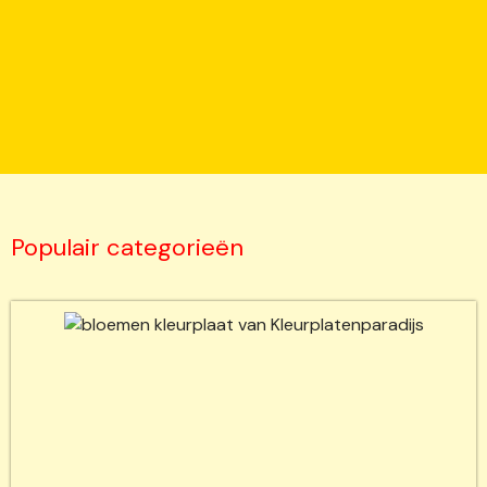
Populair categorieën