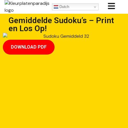
Dutch
Gemiddelde Sudoku’s – Print
en Los Op!
DOWNLOAD PDF