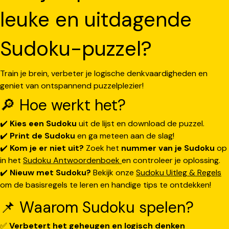
leuke en uitdagende
Sudoku-puzzel?
Train je brein, verbeter je logische denkvaardigheden en
geniet van ontspannend puzzelplezier!
🔎 Hoe werkt het?
✔️
Kies een Sudoku
uit de lijst en download de puzzel.
✔️
Print de Sudoku
en ga meteen aan de slag!
✔️
Kom je er niet uit?
Zoek het
nummer van je Sudoku
op
in het
Sudoku Antwoordenboek
en controleer je oplossing.
✔️
Nieuw met Sudoku?
Bekijk onze
Sudoku Uitleg & Regels
om de basisregels te leren en handige tips te ontdekken!
📌 Waarom Sudoku spelen?
✅
Verbetert het geheugen en logisch denken