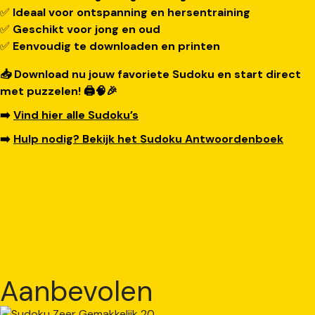
✅
Ideaal voor ontspanning en hersentraining
✅
Geschikt voor jong en oud
✅
Eenvoudig te downloaden en printen
📥 Download nu jouw favoriete Sudoku en start direct
met puzzelen! 🖨️🧠🎉
➡️
Vind hier alle Sudoku’s
➡️
Hulp nodig? Bekijk het Sudoku Antwoordenboek
Aanbevolen