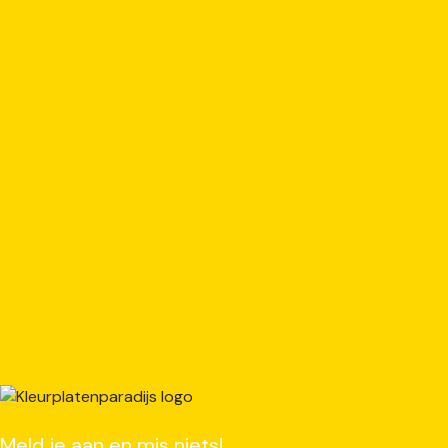
Meld je aan en mis niets!