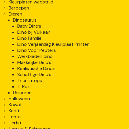
Kleurplaten wedstrijd
Beroepen
Dieren
Dinosaurus
Baby Dino’s
Dino bij Vulkaan
Dino Familie
Dino Verjaardag Kleurplaat Printen
Dino Voor Peuters
Werkbladen dino
Makkelijke Dino’s
Realistische Dino’s
Schattige Dino’s
Triceratops
T-Rex
Unicorns
Halloween
Kawaii
Kerst
Lente
Herfst
Natuur & Seizoenen