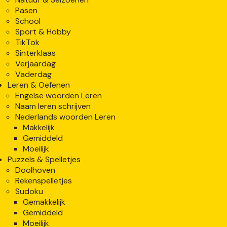
Pasen
School
Sport & Hobby
TikTok
Sinterklaas
Verjaardag
Vaderdag
Leren & Oefenen
Engelse woorden Leren
Naam leren schrijven
Nederlands woorden Leren
Makkelijk
Gemiddeld
Moeilijk
Puzzels & Spelletjes
Doolhoven
Rekenspelletjes
Sudoku
Gemakkelijk
Gemiddeld
Moeilijk