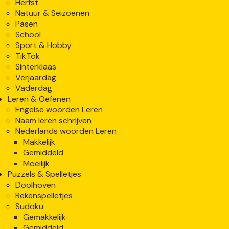
Herfst
Natuur & Seizoenen
Pasen
School
Sport & Hobby
TikTok
Sinterklaas
Verjaardag
Vaderdag
Leren & Oefenen
Engelse woorden Leren
Naam leren schrijven
Nederlands woorden Leren
Makkelijk
Gemiddeld
Moeilijk
Puzzels & Spelletjes
Doolhoven
Rekenspelletjes
Sudoku
Gemakkelijk
Gemiddeld