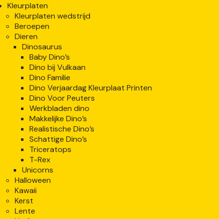
Kleurplaten
Kleurplaten wedstrijd
Beroepen
Dieren
Dinosaurus
Baby Dino’s
Dino bij Vulkaan
Dino Familie
Dino Verjaardag Kleurplaat Printen
Dino Voor Peuters
Werkbladen dino
Makkelijke Dino’s
Realistische Dino’s
Schattige Dino’s
Triceratops
T-Rex
Unicorns
Halloween
Kawaii
Kerst
Lente