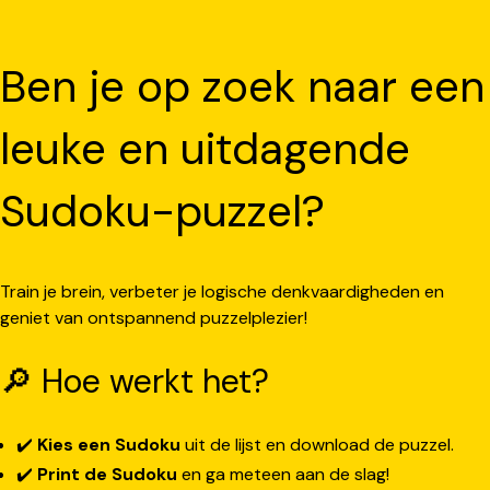
Ben je op zoek naar een
leuke en uitdagende
Sudoku-puzzel?
Train je brein, verbeter je logische denkvaardigheden en
geniet van ontspannend puzzelplezier!
🔎 Hoe werkt het?
✔️
Kies een Sudoku
uit de lijst en download de puzzel.
✔️
Print de Sudoku
en ga meteen aan de slag!