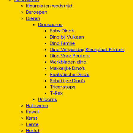
Kleurplaten wedstrijd
Beroepen
Dieren
Dinosaurus
Baby Dino’s
Dino bij Vulkaan
Dino Familie
Dino Verjaardag Kleurplaat Printen
Dino Voor Peuters
Werkbladen dino
Makkelijke Dino’s
Realistische Dino’s
Schattige Dino’s
Triceratops
T-Rex
Unicorns
Halloween
Kawaii
Kerst
Lente
Herfst