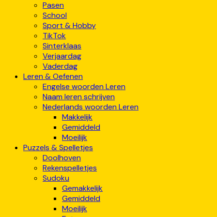
Pasen
School
Sport & Hobby
TikTok
Sinterklaas
Verjaardag
Vaderdag
Leren & Oefenen
Engelse woorden Leren
Naam leren schrijven
Nederlands woorden Leren
Makkelijk
Gemiddeld
Moeilijk
Puzzels & Spelletjes
Doolhoven
Rekenspelletjes
Sudoku
Gemakkelijk
Gemiddeld
Moeilijk