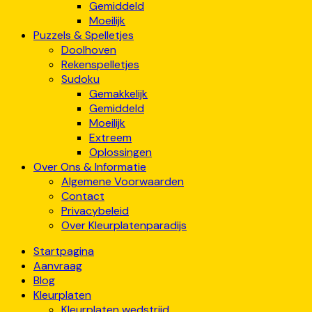
Gemiddeld
Moeilijk
Puzzels & Spelletjes
Doolhoven
Rekenspelletjes
Sudoku
Gemakkelijk
Gemiddeld
Moeilijk
Extreem
Oplossingen
Over Ons & Informatie
Algemene Voorwaarden
Contact
Privacybeleid
Over Kleurplatenparadijs
Startpagina
Aanvraag
Blog
Kleurplaten
Kleurplaten wedstrijd