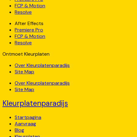
FCP & Motion
Resolve
After Effects
Premiere Pro
FCP & Motion
Resolve
Ontmoet Kleurplaten
Over Kleurplatenparadijs
Site Map
Over Kleurplatenparadijs
Site Map
Kleurplatenparadijs
Startpagina
Aanvraag
Blog
Kleurplaten