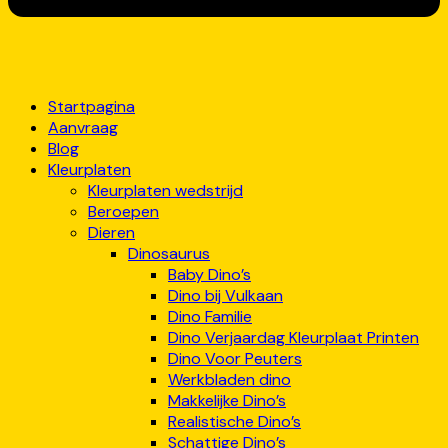
Startpagina
Aanvraag
Blog
Kleurplaten
Kleurplaten wedstrijd
Beroepen
Dieren
Dinosaurus
Baby Dino’s
Dino bij Vulkaan
Dino Familie
Dino Verjaardag Kleurplaat Printen
Dino Voor Peuters
Werkbladen dino
Makkelijke Dino’s
Realistische Dino’s
Schattige Dino’s