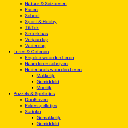
Natuur & Seizoenen
Pasen
School
Sport & Hobby
TikTok
Sinterklaas
Verjaardag
Vaderdag
Leren & Oefenen
Engelse woorden Leren
Naam leren schrijven
Nederlands woorden Leren
Makkelijk
Gemiddeld
Moeilijk
Puzzels & Spelletjes
Doolhoven
Rekenspelletjes
Sudoku
Gemakkelijk
Gemiddeld