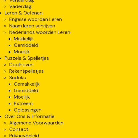
Vaderdag
Leren & Oefenen
Engelse woorden Leren
Naam leren schrijven
Nederlands woorden Leren
Makkelijk
Gemiddeld
Moeilijk
Puzzels & Spelletjes
Doolhoven
Rekenspelletjes
Sudoku
Gemakkelijk
Gemiddeld
Moeilijk
Extreem
Oplossingen
Over Ons & Informatie
Algemene Voorwaarden
Contact
Privacybeleid