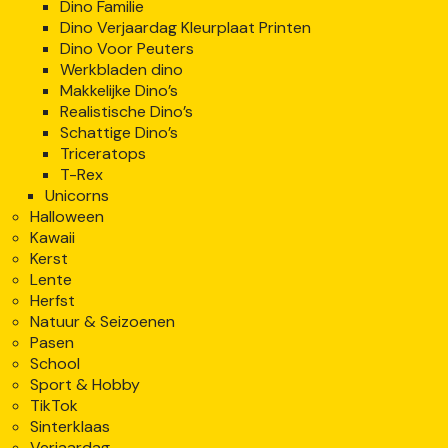
Dino Familie
Dino Verjaardag Kleurplaat Printen
Dino Voor Peuters
Werkbladen dino
Makkelijke Dino’s
Realistische Dino’s
Schattige Dino’s
Triceratops
T-Rex
Unicorns
Halloween
Kawaii
Kerst
Lente
Herfst
Natuur & Seizoenen
Pasen
School
Sport & Hobby
TikTok
Sinterklaas
Verjaardag