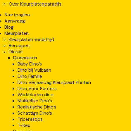
Over Kleurplatenparadijs
Startpagina
Aanvraag
Blog
Kleurplaten
Kleurplaten wedstrijd
Beroepen
Dieren
Dinosaurus
Baby Dino’s
Dino bij Vulkaan
Dino Familie
Dino Verjaardag Kleurplaat Printen
Dino Voor Peuters
Werkbladen dino
Makkelijke Dino’s
Realistische Dino’s
Schattige Dino’s
Triceratops
T-Rex