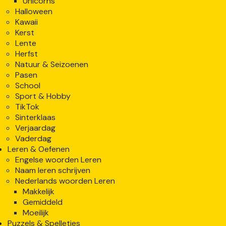
Unicorns
Halloween
Kawaii
Kerst
Lente
Herfst
Natuur & Seizoenen
Pasen
School
Sport & Hobby
TikTok
Sinterklaas
Verjaardag
Vaderdag
Leren & Oefenen
Engelse woorden Leren
Naam leren schrijven
Nederlands woorden Leren
Makkelijk
Gemiddeld
Moeilijk
Puzzels & Spelletjes