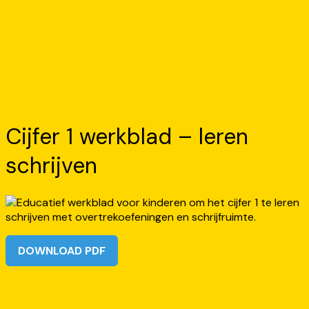
Cijfer 1 werkblad – leren
schrijven
DOWNLOAD PDF