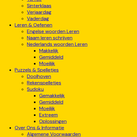
Sinterklaas
Verjaardag
Vaderdag
Leren & Oefenen
Engelse woorden Leren
Naam leren schrijven
Nederlands woorden Leren
Makkelijk
Gemiddeld
Moeilijk
Puzzels & Spelletjes
Doolhoven
Rekenspelletjes
Sudoku
Gemakkelijk
Gemiddeld
Moeilijk
Extreem
Oplossingen
Over Ons & Informatie
Algemene Voorwaarden