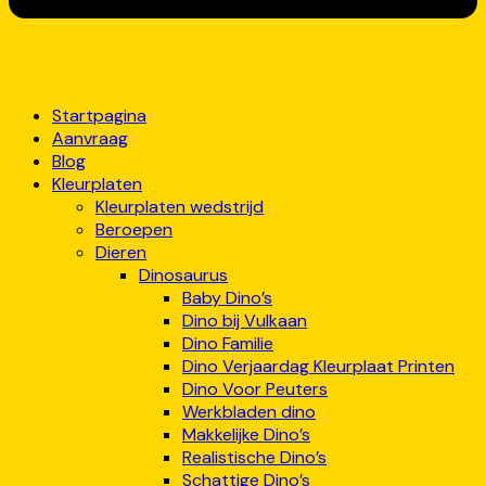
Startpagina
Aanvraag
Blog
Kleurplaten
Kleurplaten wedstrijd
Beroepen
Dieren
Dinosaurus
Baby Dino’s
Dino bij Vulkaan
Dino Familie
Dino Verjaardag Kleurplaat Printen
Dino Voor Peuters
Werkbladen dino
Makkelijke Dino’s
Realistische Dino’s
Schattige Dino’s