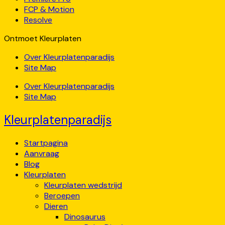
FCP & Motion
Resolve
Ontmoet Kleurplaten
Over Kleurplatenparadijs
Site Map
Over Kleurplatenparadijs
Site Map
Kleurplatenparadijs
Startpagina
Aanvraag
Blog
Kleurplaten
Kleurplaten wedstrijd
Beroepen
Dieren
Dinosaurus