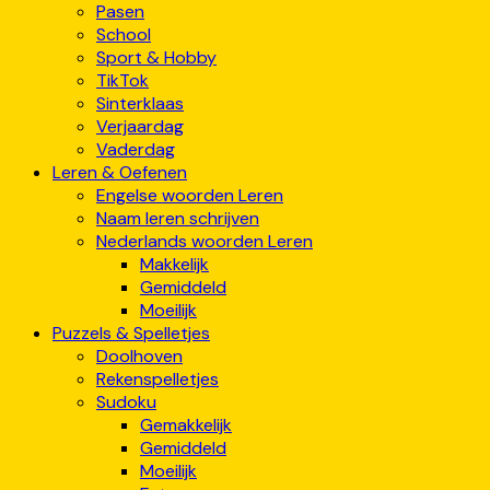
Pasen
School
Sport & Hobby
TikTok
Sinterklaas
Verjaardag
Vaderdag
Leren & Oefenen
Engelse woorden Leren
Naam leren schrijven
Nederlands woorden Leren
Makkelijk
Gemiddeld
Moeilijk
Puzzels & Spelletjes
Doolhoven
Rekenspelletjes
Sudoku
Gemakkelijk
Gemiddeld
Moeilijk