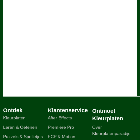
Ontdek
Klantenservice
Ontmoet
Kleurplaten
After Effects
Kleurplaten
Leren & Oefenen
Premiere Pro
Over
Kleurplatenparadijs
Puzzels & Spelletjes
FCP & Motion