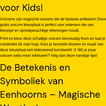
voor Kids!
Unicorns zijn magische wezens die de fantasie prikkelen! Deze
gratis unicorn kleurplaat is perfect voor iedereen die van
kleurige en sprookjesachtige tekeningen houdt.
Print en kleur deze schattige unicorn eenvoudig thuis en laat je
creativiteit de vrije loop. Kies je favoriete kleuren en maak van
deze kleurplaat een betoverend kunstwerk! 🎨 Wil je jouw
unicorn extra mooi inkleuren? Volg dan deze handige tips!
De Betekenis en
Symboliek van
Eenhoorns – Magische