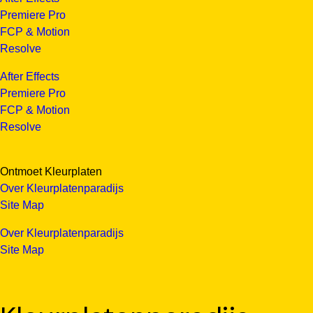
Premiere Pro
FCP & Motion
Resolve
After Effects
Premiere Pro
FCP & Motion
Resolve
Ontmoet Kleurplaten
Over Kleurplatenparadijs
Site Map
Over Kleurplatenparadijs
Site Map