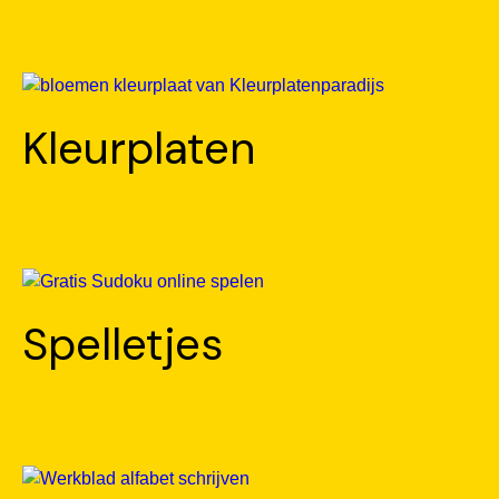
Kleurplaten
Spelletjes