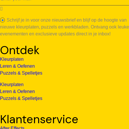
Schrijf je in voor onze nieuwsbrief en blijf op de hoogte van
nieuwe kleurplaten, puzzels en werkbladen. Ontvang ook leuke
evenementen en exclusieve updates direct in je inbox!
Ontdek
Kleurplaten
Leren & Oefenen
Puzzels & Spelletjes
Kleurplaten
Leren & Oefenen
Puzzels & Spelletjes
Klantenservice
After Effects