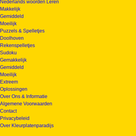
Nederlands woorden Leren
Makkelijk
Gemiddeld
Moeilijk
Puzzels & Spelletjes
Doolhoven
Rekenspelletjes
Sudoku
Gemakkelijk
Gemiddeld
Moeilijk
Extreem
Oplossingen
Over Ons & Informatie
Algemene Voorwaarden
Contact
Privacybeleid
Over Kleurplatenparadijs