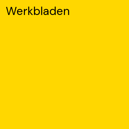
Werkbladen