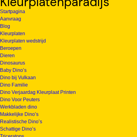
Kleurplatenparadijs
Startpagina
Aanvraag
Blog
Kleurplaten
Kleurplaten wedstrijd
Beroepen
Dieren
Dinosaurus
Baby Dino’s
Dino bij Vulkaan
Dino Familie
Dino Verjaardag Kleurplaat Printen
Dino Voor Peuters
Werkbladen dino
Makkelijke Dino’s
Realistische Dino’s
Schattige Dino’s
Triceratops