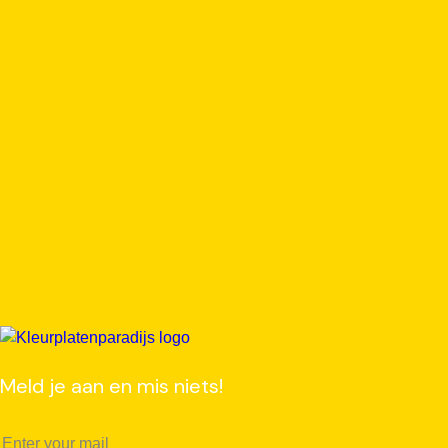
Meld je aan en mis niets!