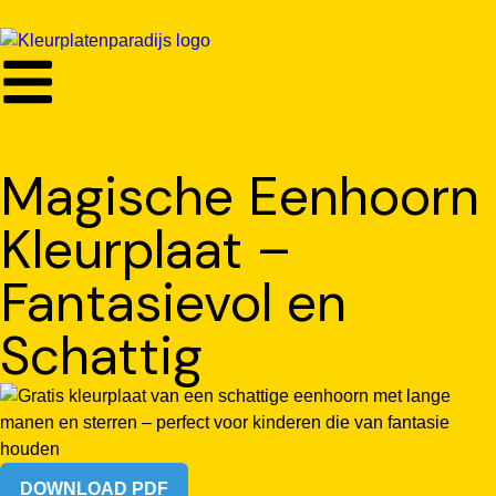
Magische Eenhoorn
Kleurplaat –
Fantasievol en
Schattig
DOWNLOAD PDF