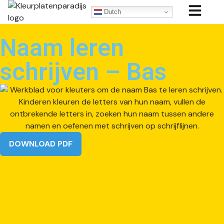
Dutch
Naam leren
schrijven – Bas
DOWNLOAD PDF