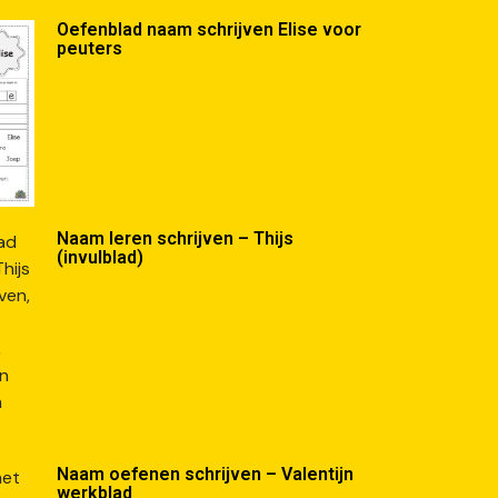
Oefenblad naam schrijven Elise voor
peuters
Naam leren schrijven – Thijs
(invulblad)
Naam oefenen schrijven – Valentijn
werkblad