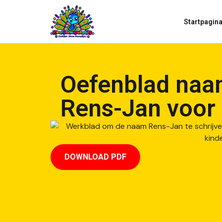
Startpagin
Oefenblad naa
Rens-Jan voor
DOWNLOAD PDF