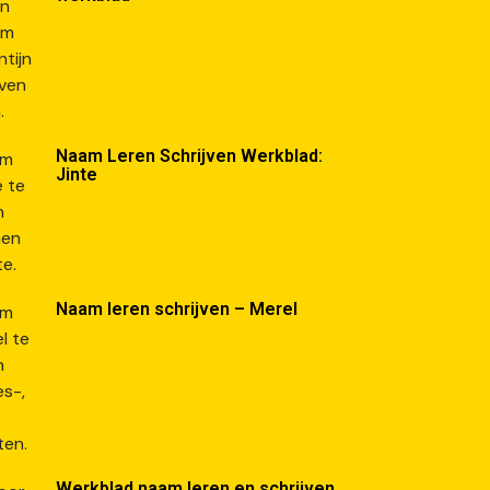
Naam Leren Schrijven Werkblad:
Jinte
Naam leren schrijven – Merel
Werkblad naam leren en schrijven