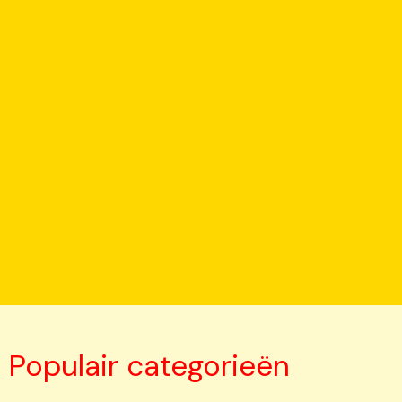
Populair categorieën