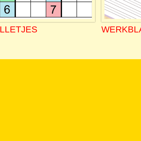
LLETJES
WERKBL