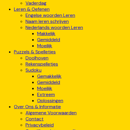
Vaderdag
Leren & Oefenen
Engelse woorden Leren
Naam leren schrijven
Nederlands woorden Leren
Makkelijk
Gemiddeld
Moeilijk
Puzzels & Spelletjes
Doolhoven
Rekenspelletjes
Sudoku
Gemakkelijk
Gemiddeld
Moeilijk
Extreem
Oplossingen
Over Ons & Informatie
Algemene Voorwaarden
Contact
Privacybeleid