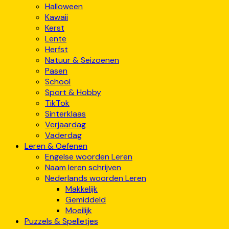
Halloween
Kawaii
Kerst
Lente
Herfst
Natuur & Seizoenen
Pasen
School
Sport & Hobby
TikTok
Sinterklaas
Verjaardag
Vaderdag
Leren & Oefenen
Engelse woorden Leren
Naam leren schrijven
Nederlands woorden Leren
Makkelijk
Gemiddeld
Moeilijk
Puzzels & Spelletjes