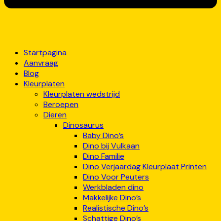
Startpagina
Aanvraag
Blog
Kleurplaten
Kleurplaten wedstrijd
Beroepen
Dieren
Dinosaurus
Baby Dino’s
Dino bij Vulkaan
Dino Familie
Dino Verjaardag Kleurplaat Printen
Dino Voor Peuters
Werkbladen dino
Makkelijke Dino’s
Realistische Dino’s
Schattige Dino’s