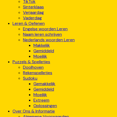
TikTok
Sinterklaas
Verjaardag
Vaderdag
Leren & Oefenen
Engelse woorden Leren
Naam leren schrijven
Nederlands woorden Leren
Makkelijk
Gemiddeld
Moeilijk
Puzzels & Spelletjes
Doolhoven
Rekenspelletjes
Sudoku
Gemakkelijk
Gemiddeld
Moeilijk
Extreem
Oplossingen
Over Ons & Informatie
Algemene Voorwaarden