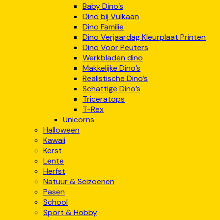
Baby Dino’s
Dino bij Vulkaan
Dino Familie
Dino Verjaardag Kleurplaat Printen
Dino Voor Peuters
Werkbladen dino
Makkelijke Dino’s
Realistische Dino’s
Schattige Dino’s
Triceratops
T-Rex
Unicorns
Halloween
Kawaii
Kerst
Lente
Herfst
Natuur & Seizoenen
Pasen
School
Sport & Hobby