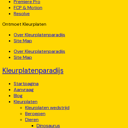
Premiere Pro
FCP & Motion
Resolve
Ontmoet Kleurplaten
Over Kleurplatenparadijs
Site Map
Over Kleurplatenparadijs
Site Map
Kleurplatenparadijs
Startpagina
Aanvraag
Blog
Kleurplaten
Kleurplaten wedstrijd
Beroepen
Dieren
Dinosaurus