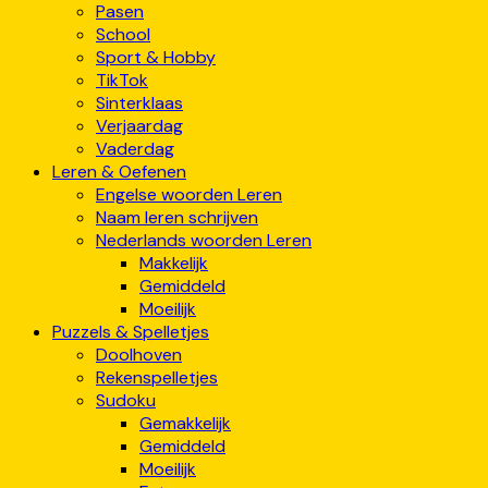
Pasen
School
Sport & Hobby
TikTok
Sinterklaas
Verjaardag
Vaderdag
Leren & Oefenen
Engelse woorden Leren
Naam leren schrijven
Nederlands woorden Leren
Makkelijk
Gemiddeld
Moeilijk
Puzzels & Spelletjes
Doolhoven
Rekenspelletjes
Sudoku
Gemakkelijk
Gemiddeld
Moeilijk