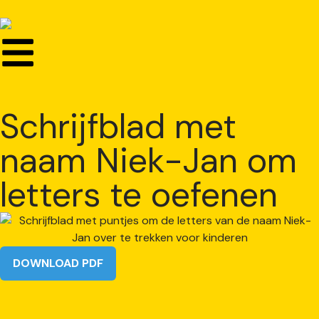
Schrijfblad met
naam Niek-Jan om
letters te oefenen
DOWNLOAD PDF