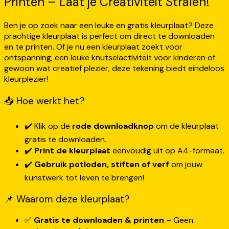
Printen – Laat je Creativiteit Stralen!
Ben je op zoek naar een leuke en gratis kleurplaat? Deze
prachtige kleurplaat is perfect om direct te downloaden
en te printen. Of je nu een kleurplaat zoekt voor
ontspanning, een leuke knutselactiviteit voor kinderen of
gewoon wat creatief plezier, deze tekening biedt eindeloos
kleurplezier!
📥 Hoe werkt het?
✔️ Klik op de
rode downloadknop
om de kleurplaat
gratis te downloaden.
✔️
Print de kleurplaat
eenvoudig uit op A4-formaat.
✔️
Gebruik potloden, stiften of verf
om jouw
kunstwerk tot leven te brengen!
📌 Waarom deze kleurplaat?
✅
Gratis te downloaden & printen
– Geen