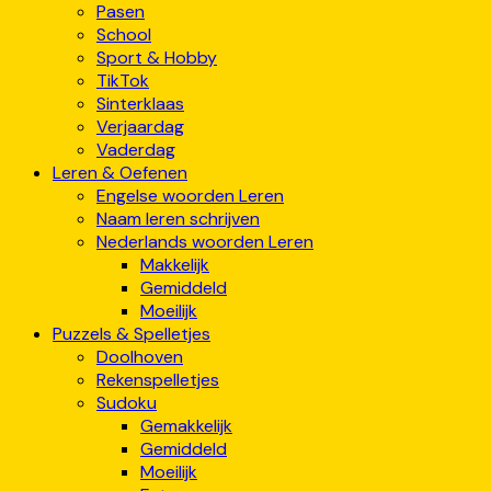
Pasen
School
Sport & Hobby
TikTok
Sinterklaas
Verjaardag
Vaderdag
Leren & Oefenen
Engelse woorden Leren
Naam leren schrijven
Nederlands woorden Leren
Makkelijk
Gemiddeld
Moeilijk
Puzzels & Spelletjes
Doolhoven
Rekenspelletjes
Sudoku
Gemakkelijk
Gemiddeld
Moeilijk