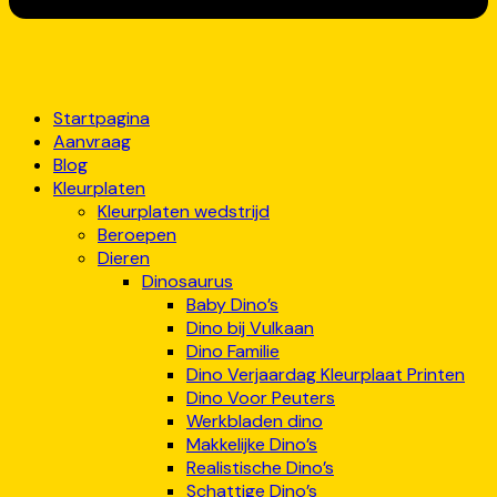
Startpagina
Aanvraag
Blog
Kleurplaten
Kleurplaten wedstrijd
Beroepen
Dieren
Dinosaurus
Baby Dino’s
Dino bij Vulkaan
Dino Familie
Dino Verjaardag Kleurplaat Printen
Dino Voor Peuters
Werkbladen dino
Makkelijke Dino’s
Realistische Dino’s
Schattige Dino’s