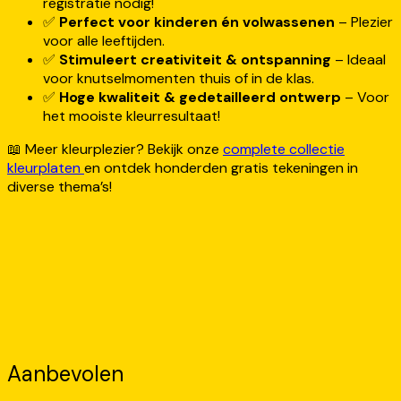
registratie nodig!
✅
Perfect voor kinderen én volwassenen
– Plezier
voor alle leeftijden.
✅
Stimuleert creativiteit & ontspanning
– Ideaal
voor knutselmomenten thuis of in de klas.
✅
Hoge kwaliteit & gedetailleerd ontwerp
– Voor
het mooiste kleurresultaat!
📖 Meer kleurplezier? Bekijk onze
complete collectie
kleurplaten
en ontdek honderden gratis tekeningen in
diverse thema’s!
Aanbevolen