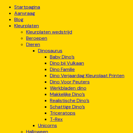
Startpagina
Aanvraag
Blog
Kleurplaten
Kleurplaten wedstrijd
Beroepen
Dieren
Dinosaurus
Baby Dino’s
Dino bij Vulkaan
Dino Familie
Dino Verjaardag Kleurplaat Printen
Dino Voor Peuters
Werkbladen dino
Makkelijke Dino’s
Realistische Dino’s
Schattige Dino’s
Triceratops
T-Rex
Unicorns
Halloween