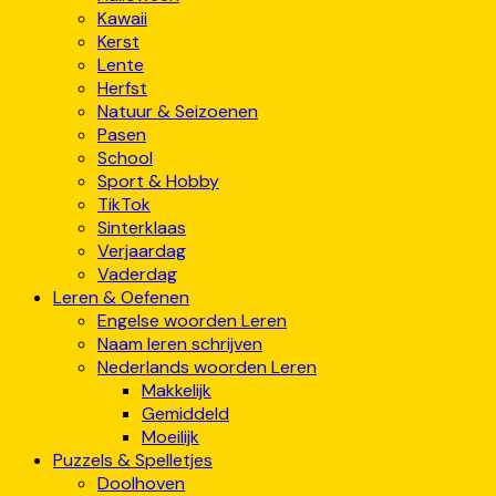
Kawaii
Kerst
Lente
Herfst
Natuur & Seizoenen
Pasen
School
Sport & Hobby
TikTok
Sinterklaas
Verjaardag
Vaderdag
Leren & Oefenen
Engelse woorden Leren
Naam leren schrijven
Nederlands woorden Leren
Makkelijk
Gemiddeld
Moeilijk
Puzzels & Spelletjes
Doolhoven