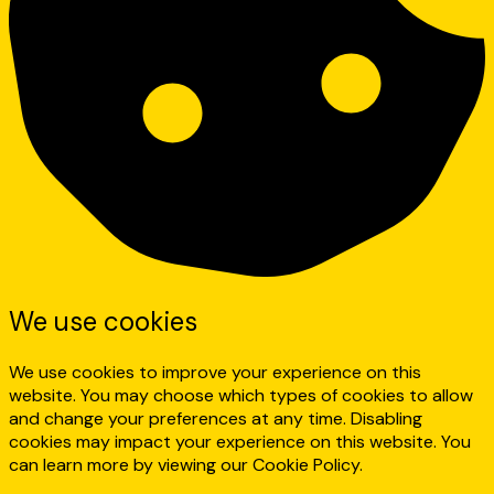
We use cookies
We use cookies to improve your experience on this
website. You may choose which types of cookies to allow
and change your preferences at any time. Disabling
cookies may impact your experience on this website. You
can learn more by viewing our Cookie Policy.