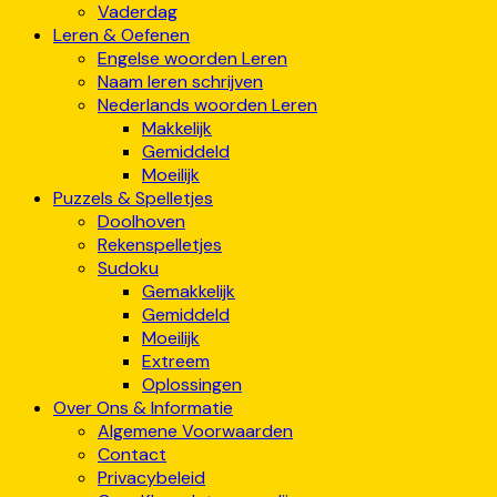
Vaderdag
Leren & Oefenen
Engelse woorden Leren
Naam leren schrijven
Nederlands woorden Leren
Makkelijk
Gemiddeld
Moeilijk
Puzzels & Spelletjes
Doolhoven
Rekenspelletjes
Sudoku
Gemakkelijk
Gemiddeld
Moeilijk
Extreem
Oplossingen
Over Ons & Informatie
Algemene Voorwaarden
Contact
Privacybeleid