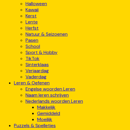
Halloween
Kawaii
Kerst
Lente
Herfst
Natuur & Seizoenen
Pasen
School
Sport & Hobby
TikTok
Sinterklaas
Verjaardag
Vaderdag
Leren & Oefenen
Engelse woorden Leren
Naam leren schrijven
Nederlands woorden Leren
Makkelijk
Gemiddeld
Moeilijk
Puzzels & Spelletjes