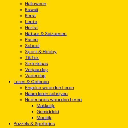
Halloween
Kawaii
Kerst
Lente
Herfst
Natuur & Seizoenen
Pasen
School
Sport & Hobby
TikTok
Sinterklaas
Verjaardag
Vaderdag
Leren & Oefenen
Engelse woorden Leren
Naam leren schrijven
Nederlands woorden Leren
Makkelijk
Gemiddeld
Moeilijk
Puzzels & Spelletjes