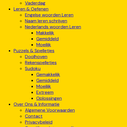
Vaderdag
Leren & Oefenen
Engelse woorden Leren
Naam leren schrijven
Nederlands woorden Leren
Makkelijk
Gemiddeld
Moeilijk
Puzzels & Spelletjes
Doolhoven
Rekenspelletjes
Sudoku
Gemakkelijk
Gemiddeld
Moeilijk
Extreem
Oplossingen
Over Ons & Informatie
Algemene Voorwaarden
Contact
Privacybeleid