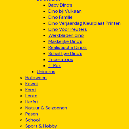
Baby Dino’s
Dino bij Vulkaan
Dino Familie
Dino Verjaardag Kleurplaat Printen
Dino Voor Peuters
Werkbladen dino
Makkelijke Dino’s
Realistische Dino’s
Schattige Dino’s
Triceratops
T-Rex
Unicorns
Halloween
Kawaii
Kerst
Lente
Herfst
Natuur & Seizoenen
Pasen
School
Sport & Hobby