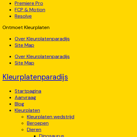
Premiere Pro
FCP & Motion
Resolve
Ontmoet Kleurplaten
Over Kleurplatenparadijs
Site Map
Over Kleurplatenparadijs
Site Map
Kleurplatenparadijs
Startpagina
Aanvraag
Blog
Kleurplaten
Kleurplaten wedstrijd
Beroepen
Dieren
Dinosaurus