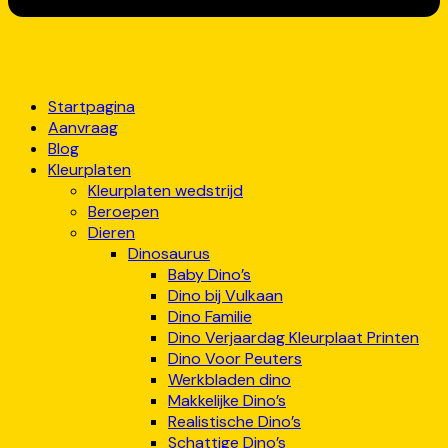
Startpagina
Aanvraag
Blog
Kleurplaten
Kleurplaten wedstrijd
Beroepen
Dieren
Dinosaurus
Baby Dino’s
Dino bij Vulkaan
Dino Familie
Dino Verjaardag Kleurplaat Printen
Dino Voor Peuters
Werkbladen dino
Makkelijke Dino’s
Realistische Dino’s
Schattige Dino’s