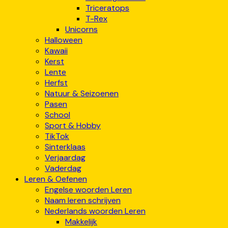
Triceratops
T-Rex
Unicorns
Halloween
Kawaii
Kerst
Lente
Herfst
Natuur & Seizoenen
Pasen
School
Sport & Hobby
TikTok
Sinterklaas
Verjaardag
Vaderdag
Leren & Oefenen
Engelse woorden Leren
Naam leren schrijven
Nederlands woorden Leren
Makkelijk