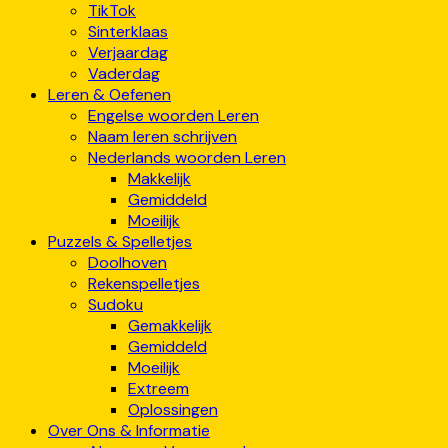
TikTok
Sinterklaas
Verjaardag
Vaderdag
Leren & Oefenen
Engelse woorden Leren
Naam leren schrijven
Nederlands woorden Leren
Makkelijk
Gemiddeld
Moeilijk
Puzzels & Spelletjes
Doolhoven
Rekenspelletjes
Sudoku
Gemakkelijk
Gemiddeld
Moeilijk
Extreem
Oplossingen
Over Ons & Informatie