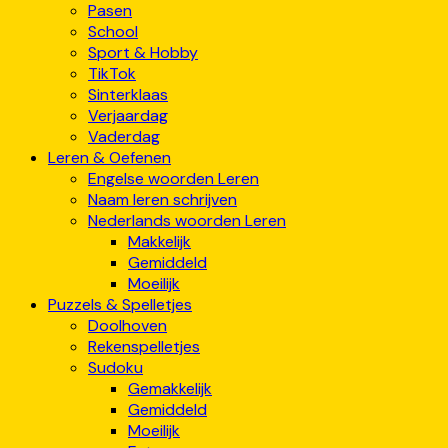
Pasen
School
Sport & Hobby
TikTok
Sinterklaas
Verjaardag
Vaderdag
Leren & Oefenen
Engelse woorden Leren
Naam leren schrijven
Nederlands woorden Leren
Makkelijk
Gemiddeld
Moeilijk
Puzzels & Spelletjes
Doolhoven
Rekenspelletjes
Sudoku
Gemakkelijk
Gemiddeld
Moeilijk