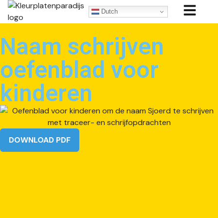
Dutch
Naam schrijven
oefenblad voor
kinderen
DOWNLOAD PDF