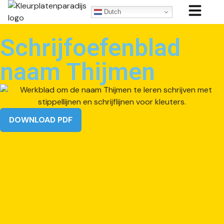
Dutch
Schrijfoefenblad
naam Thijmen
DOWNLOAD PDF