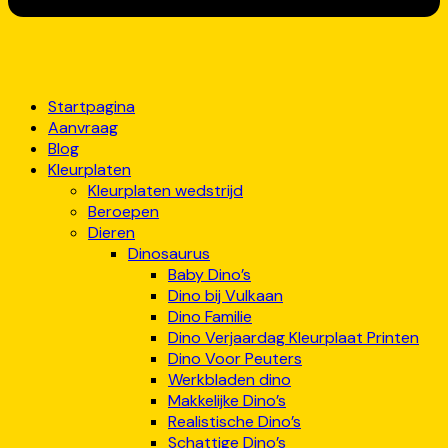
Startpagina
Aanvraag
Blog
Kleurplaten
Kleurplaten wedstrijd
Beroepen
Dieren
Dinosaurus
Baby Dino’s
Dino bij Vulkaan
Dino Familie
Dino Verjaardag Kleurplaat Printen
Dino Voor Peuters
Werkbladen dino
Makkelijke Dino’s
Realistische Dino’s
Schattige Dino’s