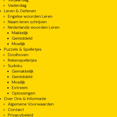
Vaderdag
Leren & Oefenen
Engelse woorden Leren
Naam leren schrijven
Nederlands woorden Leren
Makkelijk
Gemiddeld
Moeilijk
Puzzels & Spelletjes
Doolhoven
Rekenspelletjes
Sudoku
Gemakkelijk
Gemiddeld
Moeilijk
Extreem
Oplossingen
Over Ons & Informatie
Algemene Voorwaarden
Contact
Privacybeleid