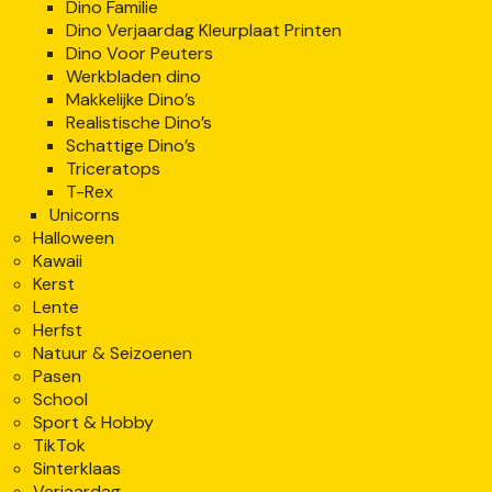
Dino Familie
Dino Verjaardag Kleurplaat Printen
Dino Voor Peuters
Werkbladen dino
Makkelijke Dino’s
Realistische Dino’s
Schattige Dino’s
Triceratops
T-Rex
Unicorns
Halloween
Kawaii
Kerst
Lente
Herfst
Natuur & Seizoenen
Pasen
School
Sport & Hobby
TikTok
Sinterklaas
Verjaardag