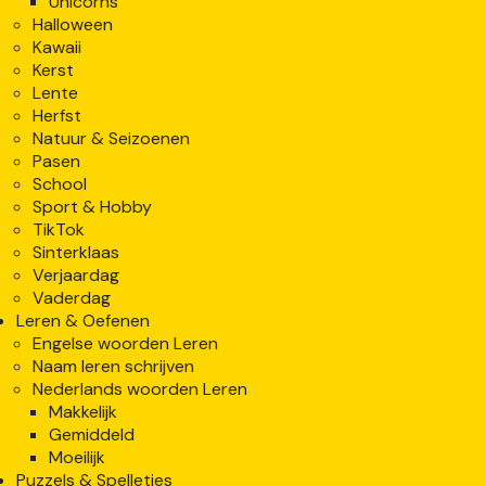
Unicorns
Halloween
Kawaii
Kerst
Lente
Herfst
Natuur & Seizoenen
Pasen
School
Sport & Hobby
TikTok
Sinterklaas
Verjaardag
Vaderdag
Leren & Oefenen
Engelse woorden Leren
Naam leren schrijven
Nederlands woorden Leren
Makkelijk
Gemiddeld
Moeilijk
Puzzels & Spelletjes