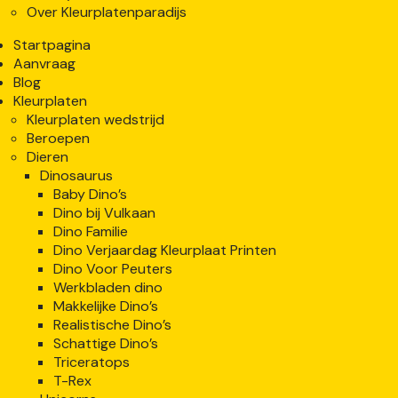
Over Kleurplatenparadijs
Startpagina
Aanvraag
Blog
Kleurplaten
Kleurplaten wedstrijd
Beroepen
Dieren
Dinosaurus
Baby Dino’s
Dino bij Vulkaan
Dino Familie
Dino Verjaardag Kleurplaat Printen
Dino Voor Peuters
Werkbladen dino
Makkelijke Dino’s
Realistische Dino’s
Schattige Dino’s
Triceratops
T-Rex